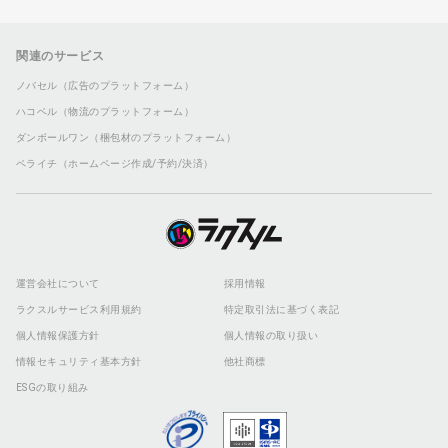
関連のサービス
ノバセル（広告のプラットフォーム）
ハコベル（物流のプラットフォーム）
ダンボールワン（梱包材のプラットフォーム）
ペライチ（ホームページ作成/予約/決済）
運営会社について
採用情報
ラクスルサービス利用規約
特定取引法に基づく表記
個人情報保護方針
個人情報の取り扱い
情報セキュリティ基本方針
他社商標
ESGの取り組み