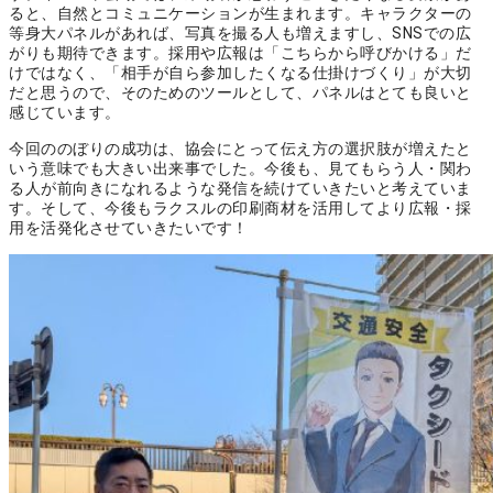
ると、自然とコミュニケーションが生まれます。キャラクターの
等身大パネルがあれば、写真を撮る人も増えますし、SNSでの広
がりも期待できます。採用や広報は「こちらから呼びかける」だ
けではなく、「相手が自ら参加したくなる仕掛けづくり」が大切
だと思うので、そのためのツールとして、パネルはとても良いと
感じています。
今回ののぼりの成功は、協会にとって伝え方の選択肢が増えたと
いう意味でも大きい出来事でした。今後も、見てもらう人・関わ
る人が前向きになれるような発信を続けていきたいと考えていま
す。そして、今後もラクスルの印刷商材を活用してより広報・採
用を活発化させていきたいです！