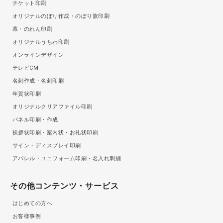
チケット印刷
オリジナルのぼり作成・のぼり旗印刷
幕・のれん印刷
オリジナルうちわ印刷
オンラインデザイン
テレビCM
名刺作成・名刺印刷
年賀状印刷
オリジナルクリアファイル印刷
パネル印刷・作成
挨拶状印刷・案内状・お礼状印刷
サイン・ディスプレイ印刷
アパレル・ユニフォーム印刷・名入れ刺繍
その他コンテンツ・サービス
はじめての方へ
お客様事例