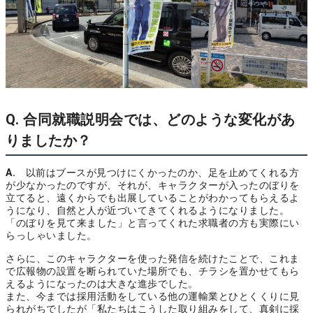
Q. 合同就職説明会では、どのような変化があ
りましたか？
A.
以前はブースが見つけにくかったのか、足を止めてくれる方
が少なかったのですが、それが、キャラクターが入ったのぼりを
立てると、遠くからでも出展していることがわかってもらえるよ
うになり、自然と人が近づいてきてくれるようになりました。
「のぼりを見て来ました」と言ってくれた求職者の方も実際にい
らっしゃいました。
さらに、このキャラクターを使った発信を続けたことで、これま
で広報物の設置を断られていた場所でも、チラシを置かせてもら
えるようになったのは大きな進歩でした。
また、今までは採用活動をしている他の運輸業とひとくくりに見
られがちでしたが「私たちはこうした取り組みをして、真剣に採