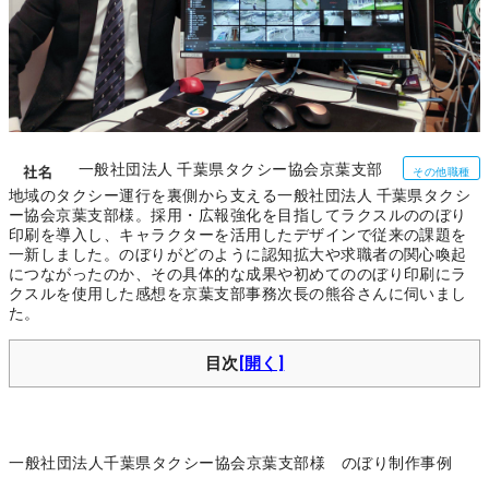
一般社団法人 千葉県タクシー協会京葉支部
その他職種
地域のタクシー運行を裏側から支える一般社団法人 千葉県タクシ
ー協会京葉支部様。採用・広報強化を目指してラクスルののぼり
印刷を導入し、キャラクターを活用したデザインで従来の課題を
一新しました。のぼりがどのように認知拡大や求職者の関心喚起
につながったのか、その具体的な成果や初めてののぼり印刷にラ
クスルを使用した感想を京葉支部事務次長の熊谷さんに伺いまし
た。
目次
一般社団法人千葉県タクシー協会京葉支部様 のぼり制作事例