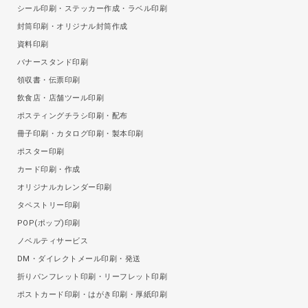
シール印刷・ステッカー作成・ラベル印刷
封筒印刷・オリジナル封筒作成
資料印刷
バナースタンド印刷
領収書・伝票印刷
飲食店・店舗ツール印刷
ポスティングチラシ印刷・配布
冊子印刷・カタログ印刷・製本印刷
ポスター印刷
カード印刷・作成
オリジナルカレンダー印刷
タペストリー印刷
POP(ポップ)印刷
ノベルティサービス
DM・ダイレクトメール印刷・発送
折りパンフレット印刷・リーフレット印刷
ポストカード印刷・はがき印刷・厚紙印刷