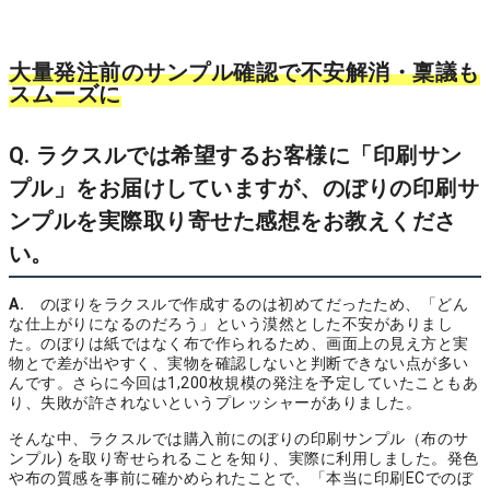
大量発注前のサンプル確認で不安解消・稟議も
スムーズに
Q. ラクスルでは希望するお客様に「印刷サン
プル」をお届けしていますが、のぼりの印刷サ
ンプルを実際取り寄せた感想をお教えくださ
い。
A.
のぼりをラクスルで作成するのは初めてだったため、「どん
な仕上がりになるのだろう」という漠然とした不安がありまし
た。のぼりは紙ではなく布で作られるため、画面上の見え方と実
物とで差が出やすく、実物を確認しないと判断できない点が多い
んです。さらに今回は1,200枚規模の発注を予定していたこともあ
り、失敗が許されないというプレッシャーがありました。
そんな中、ラクスルでは購入前にのぼりの印刷サンプル（布のサ
ンプル) を取り寄せられることを知り、実際に利用しました。発色
や布の質感を事前に確かめられたことで、「本当に印刷ECでのぼ