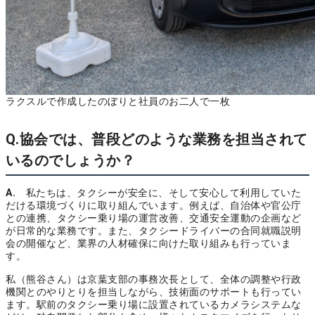
ラクスルで作成したのぼりと社員のお二人で一枚
Q.協会では、普段どのような業務を担当されて
いるのでしょうか？
A.
私たちは、タクシーが安全に、そして安心して利用していた
だける環境づくりに取り組んでいます。例えば、自治体や官公庁
との連携、タクシー乗り場の運営改善、交通安全運動の企画など
が日常的な業務です。また、タクシードライバーの合同就職説明
会の開催など、業界の人材確保に向けた取り組みも行っていま
す。
私（熊谷さん）は京葉支部の事務次長として、全体の調整や行政
機関とのやりとりを担当しながら、技術面のサポートも行ってい
ます。駅前のタクシー乗り場に設置されているカメラシステムな