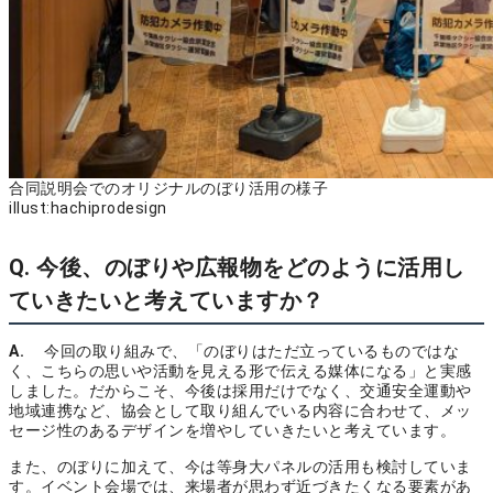
合同説明会でのオリジナルのぼり活用の様子
illust:hachiprodesign
Q. 今後、のぼりや広報物をどのように活用し
ていきたいと考えていますか？
A.
今回の取り組みで、「のぼりはただ立っているものではな
く、こちらの思いや活動を見える形で伝える媒体になる」と実感
しました。だからこそ、今後は採用だけでなく、交通安全運動や
地域連携など、協会として取り組んでいる内容に合わせて、メッ
セージ性のあるデザインを増やしていきたいと考えています。
また、のぼりに加えて、今は等身大パネルの活用も検討していま
す。イベント会場では、来場者が思わず近づきたくなる要素があ