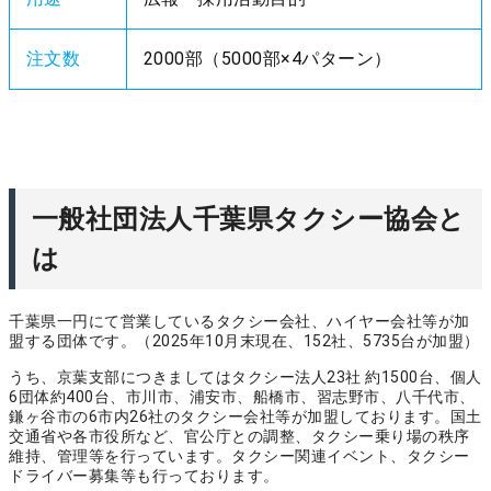
注文数
2000部（5000部×4パターン）
一般社団法人千葉県タクシー協会と
は
千葉県一円にて営業しているタクシー会社、ハイヤー会社等が加
盟する団体です。（2025年10月末現在、152社、5735台が加盟）
うち、京葉支部につきましてはタクシー法人23社 約1500台、個人
6団体約400台、市川市、浦安市、船橋市、習志野市、八千代市、
鎌ヶ谷市の6市内26社のタクシー会社等が加盟しております。国土
交通省や各市役所など、官公庁との調整、タクシー乗り場の秩序
維持、管理等を行っています。タクシー関連イベント、タクシー
ドライバー募集等も行っております。