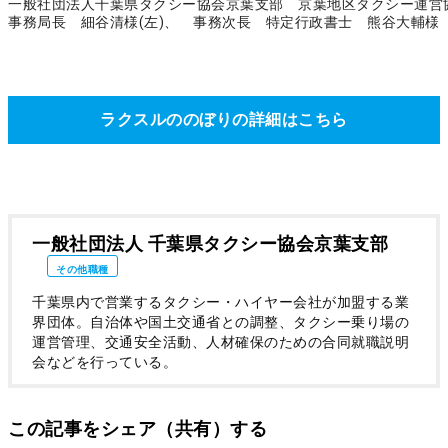
一般社団法人千葉県タクシー協会京葉支部 京葉地区タクシー運営
事務局長 細谷清様(左)、 事務次長 特定行政書士 熊谷大輔様
ラクスルののぼりの詳細はこちら
一般社団法人 千葉県タクシー協会京葉支部
その他職種
千葉県内で営業するタクシー・ハイヤー会社が加盟する業
界団体。自治体や国土交通省との調整、タクシー乗り場の
運営管理、交通安全活動、人材確保のための合同就職説明
会などを行っている。
この記事をシェア（共有）する