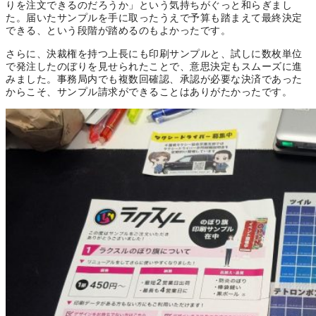
りを注文できるのだろうか」という気持ちがぐっと和らぎまし
た。届いたサンプルを手に取ったうえで予算も踏まえて最終決定
できる、という段階が踏めるのもよかったです。
さらに、決裁権を持つ上長にも印刷サンプルと、試しに数枚単位
で発注したのぼりを見せられたことで、意思決定もスムーズに進
みました。事務局内でも複数回確認、承認が必要な決済であった
からこそ、サンプル請求ができることはありがたかったです。