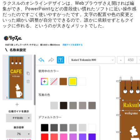
ラクスルのオンラインデザインは、
Webブラウザさえ開ければ編
集ができ、PowerPointなどの普段使い慣れたソフトに近い操作感
だったのですごく使いやすかった
です。文字の配置や色の変更と
いった細かい調整が自分でできるので、誰かに依頼せずともクイ
ックに作れる、というのが大きなメリットでした。