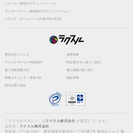
ハコベル（物流のプラットフォーム）
ダンボールワン（梱包材のプラットフォーム）
ペライチ（ホームページ作成/予約/決済）
運営会社について
採用情報
ラクスルサービス利用規約
特定取引法に基づく表記
個人情報保護方針
個人情報の取り扱い
情報セキュリティ基本方針
他社商標
ESGの取り組み
「ラクスルマガジン」は
ラクスル株式会社
が運営しています。
会社名：
ラクスル株式会社
所在地：〒106-0041 東京都港区麻布台一丁目3番1号 麻布台ヒルズ 森