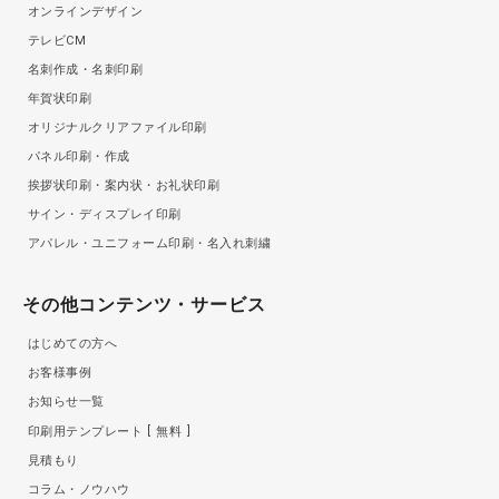
オンラインデザイン
テレビCM
名刺作成・名刺印刷
年賀状印刷
オリジナルクリアファイル印刷
パネル印刷・作成
挨拶状印刷・案内状・お礼状印刷
サイン・ディスプレイ印刷
アパレル・ユニフォーム印刷・名入れ刺繍
その他コンテンツ・サービス
はじめての方へ
お客様事例
お知らせ一覧
印刷用テンプレート
無料
見積もり
コラム・ノウハウ