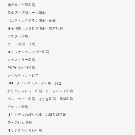
領収書・伝票印刷
飲食店・店舗ツール印刷
ポスティングチラシ印刷・配布
冊子印刷・カタログ印刷・製本印刷
ポスター印刷
カード印刷・作成
オリジナルカレンダー印刷
タペストリー印刷
POP(ポップ)印刷
ノベルティサービス
DM・ダイレクトメール印刷・発送
折りパンフレット印刷・リーフレット印刷
ポストカード印刷・はがき印刷・厚紙印刷
チケット印刷
オリジナルのぼり作成・のぼり旗印刷
幕・のれん印刷
オリジナルうちわ印刷