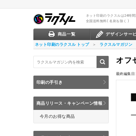
ネット印刷のラクスル
は24時
全国送料無料
名刺を除く
商品一覧
デザインサー
ネット印刷のラクスル トップ
ラクスルマガジン
オフ
最終編集日:
印刷の手引き
商品リリース・キャンペーン情報
今月のお得な商品