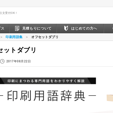
間注文受付OK！
ビス
見積もりについて
はじめての方へ
印刷用語集
オフセットダブリ
セットダブリ
2017年08月22日