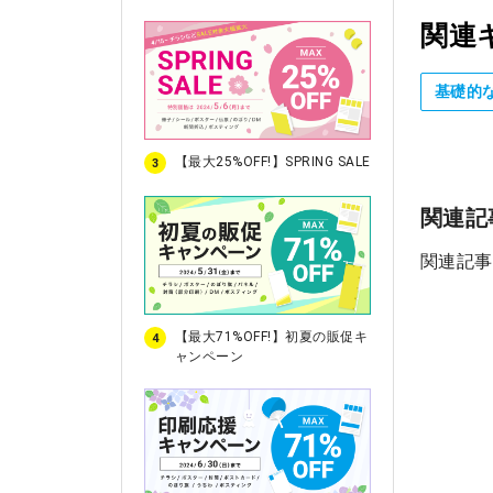
関連
基礎的
【最大25%OFF!】SPRING SALE
3
関連記
関連記事
【最大71%OFF!】初夏の販促キ
4
ャンペーン