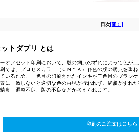
目次
ットダブリ とは
ーオフセット印刷において、版の網点のずれによって色が二
刷では、プロセスカラー（ＣＭＹＫ）各色の版の網点を重ね
ているため、一色目の印刷されたインキが二色目のブランケ
置に一致しないと適切な色の再現が行われず、網点がずれた
精度、調整不良、版の不良などが考えられます。
印刷のご注文はこちら