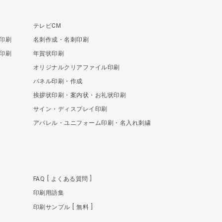
テレビCM
印刷
名刺作成・名刺印刷
印刷
年賀状印刷
オリジナルクリアファイル印刷
パネル印刷・作成
挨拶状印刷・案内状・お礼状印刷
サイン・ディスプレイ印刷
アパレル・ユニフォーム印刷・名入れ刺繍
FAQ
よくある質問
印刷用語集
印刷サンプル
無料