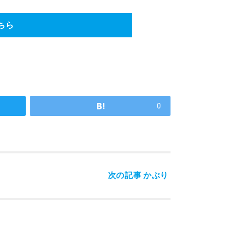
ちら
0
次の記事
かぶり