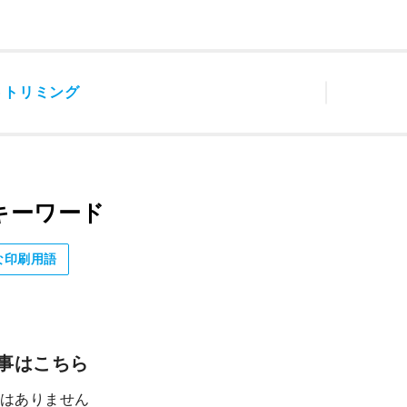
事
トリミング
キーワード
な印刷用語
事はこちら
はありません