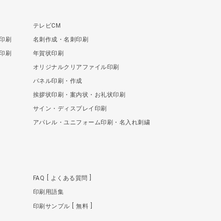
テレビCM
印刷
名刺作成・名刺印刷
印刷
年賀状印刷
オリジナルクリアファイル印刷
パネル印刷・作成
挨拶状印刷・案内状・お礼状印刷
サイン・ディスプレイ印刷
アパレル・ユニフォーム印刷・名入れ刺繍
FAQ
よくある質問
印刷用語集
印刷サンプル
無料