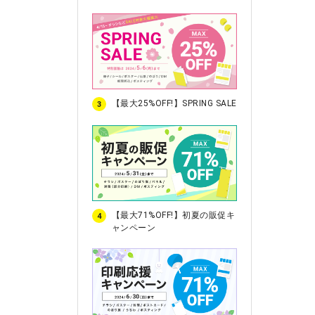
【最大25%OFF!】SPRING SALE
3
【最大71%OFF!】初夏の販促キ
4
ャンペーン