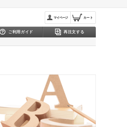
マイページ
カート
ご利用ガイド
再注文する