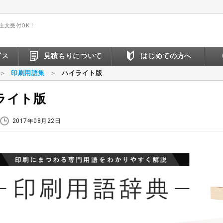
間注文受付OK！
ビス
見積もりについて
はじめての方へ
印刷用語集
ハイライト版
ライト版
2017年08月22日