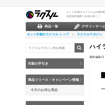
ネット印刷のラクスル
は24時
全国送料無料
名刺を除く
商品一覧
デザインサー
ネット印刷のラクスル トップ
ラクスルマガジン
ハイ
最終編集日:
印刷の手引き
商品リリース・キャンペーン情報
今月のお得な商品