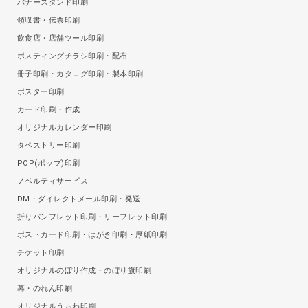
バナースタンド印刷
領収書・伝票印刷
飲食店・店舗ツール印刷
ポスティングチラシ印刷・配布
冊子印刷・カタログ印刷・製本印刷
ポスター印刷
カード印刷・作成
オリジナルカレンダー印刷
タペストリー印刷
POP(ポップ)印刷
ノベルティサービス
DM・ダイレクトメール印刷・発送
折りパンフレット印刷・リーフレット印刷
ポストカード印刷・はがき印刷・厚紙印刷
チケット印刷
オリジナルのぼり作成・のぼり旗印刷
幕・のれん印刷
オリジナルうちわ印刷