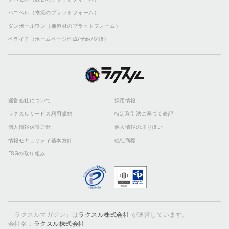
ハコベル（物流のプラットフォーム）
ダンボールワン（梱包材のプラットフォーム）
ペライチ（ホームページ作成/予約/決済）
運営会社について
採用情報
ラクスルサービス利用規約
特定取引法に基づく表記
個人情報保護方針
個人情報の取り扱い
情報セキュリティ基本方針
他社商標
ESGの取り組み
「ラクスルマガジン」は
ラクスル株式会社
が運営しています。
会社名：
ラクスル株式会社