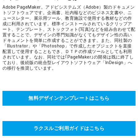
Adobe PageMaker。アドビシステムズ（Adobe）製のドキュメン
トソフトウェアです。企画書、社内報などのビジネス文書や、ニ
ュースレター、展示用ツール、教育施設で使用する教材などの作
成に利用されています。標準インストールされているクリップア
ート、テンプレート、ストックフォト(写真)などを組み合わせて配
置することで、デザインの専門知識がなくてもデザイン性の高い
ドキュメントを簡単に作成することができます。また、同社製の
「Illustrator」や「Photoshop」で作成したオブジェクトを直接
配置して使用することもでき、ＤＴＰの作成ツールとしても利用
されています。なお、同社では｢PageMaker｣の開発は既に終了し
ており、後続版の統合型レイアウトソフトウェア「InDesign」へ
の移行を推奨しています。
無料デザインテンプレートはこちら
ラクスルご利用ガイドはこちら