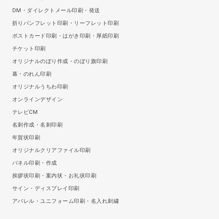
DM・ダイレクトメール印刷・発送
折りパンフレット印刷・リーフレット印刷
ポストカード印刷・はがき印刷・厚紙印刷
チケット印刷
オリジナルのぼり作成・のぼり旗印刷
幕・のれん印刷
オリジナルうちわ印刷
オンラインデザイン
テレビCM
名刺作成・名刺印刷
年賀状印刷
オリジナルクリアファイル印刷
パネル印刷・作成
挨拶状印刷・案内状・お礼状印刷
サイン・ディスプレイ印刷
アパレル・ユニフォーム印刷・名入れ刺繍