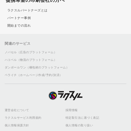
提携希望の印刷会社の方へ
ラクスルパートナーズとは
パートナー事例
開始までの流れ
関連のサービス
ノバセル（広告のプラットフォーム）
ハコベル（物流のプラットフォーム）
ダンボールワン（梱包材のプラットフォーム）
ペライチ（ホームページ作成/予約/決済）
運営会社について
採用情報
ラクスルサービス利用規約
特定取引法に基づく表記
個人情報保護方針
個人情報の取り扱い