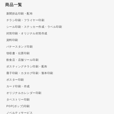
商品一覧
新聞折込印刷・配布
チラシ印刷・フライヤー印刷
シール印刷・ステッカー作成・ラベル印刷
封筒印刷・オリジナル封筒作成
資料印刷
バナースタンド印刷
領収書・伝票印刷
飲食店・店舗ツール印刷
ポスティングチラシ印刷・配布
冊子印刷・カタログ印刷・製本印刷
ポスター印刷
カード印刷・作成
オリジナルカレンダー印刷
タペストリー印刷
POP(ポップ)印刷
ノベルティサービス