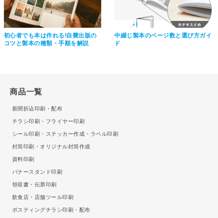
初心者でも本は作れる!自費出版の
中綴じ製本のページ数と選び方ガイ
コツと製本の種類・手順を解説
ド
商品一覧
新聞折込印刷・配布
チラシ印刷・フライヤー印刷
シール印刷・ステッカー作成・ラベル印刷
封筒印刷・オリジナル封筒作成
資料印刷
バナースタンド印刷
領収書・伝票印刷
飲食店・店舗ツール印刷
ポスティングチラシ印刷・配布