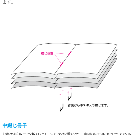
ます。
中綴じ冊子
1枚の紙を二つ折りにしたものを重ねて、中央をホチキスでとめる