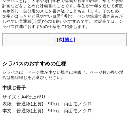
シラバスとは、大学や専門学校で講義や授業の内容、年間の学習
計画などをまとめた計画書のことです。学生が一年を通じて何度
も参照し、自分用のメモを書き込むこともあります。そのため、
文字がはっきりと見やすい白黒印刷で、ペンや鉛筆で書き込みが
しやすい普通紙(上質)での印刷がおすすめです。 本記事では、シ
ラバス作成におすすめの仕様をご紹介します。
目次
シラバスのおすすめの仕様
シラバスは、ページ数が少ない場合は中綴じ、ページ数が多い場
合は無線綴じをお選びください。
中綴じ冊子
サイズ：A4仕上がり
表紙：普通紙(上質) 90kg 両面モノクロ
本文：普通紙(上質) 90kg 両面モノクロ