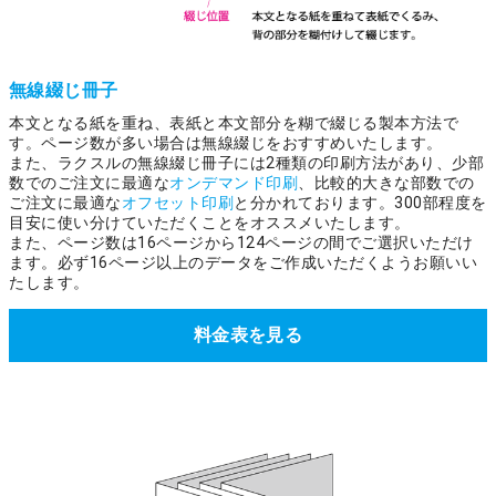
無線綴じ冊子
本文となる紙を重ね、表紙と本文部分を糊で綴じる製本方法で
す。ページ数が多い場合は無線綴じをおすすめいたします。
また、ラクスルの無線綴じ冊子には2種類の印刷方法があり、少部
数でのご注文に最適な
オンデマンド印刷
、比較的大きな部数での
ご注文に最適な
オフセット印刷
と分かれております。300部程度を
目安に使い分けていただくことをオススメいたします。
また、ページ数は16ページから124ページの間でご選択いただけ
ます。必ず16ページ以上のデータをご作成いただくようお願いい
たします。
料金表を見る