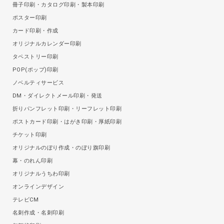
冊子印刷・カタログ印刷・製本印刷
ポスター印刷
カード印刷・作成
オリジナルカレンダー印刷
タペストリー印刷
POP(ポップ)印刷
ノベルティサービス
DM・ダイレクトメール印刷・発送
折りパンフレット印刷・リーフレット印刷
ポストカード印刷・はがき印刷・厚紙印刷
チケット印刷
オリジナルのぼり作成・のぼり旗印刷
幕・のれん印刷
オリジナルうちわ印刷
オンラインデザイン
テレビCM
名刺作成・名刺印刷