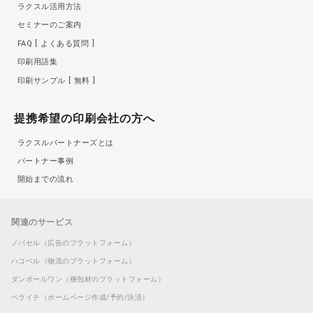
ラクスル活用方法
セミナーのご案内
FAQ
よくある質問
印刷用語集
印刷サンプル
無料
提携希望の印刷会社の方へ
ラクスルパートナーズとは
パートナー事例
開始までの流れ
関連のサービス
ノバセル（広告のプラットフォーム）
ハコベル（物流のプラットフォーム）
ダンボールワン（梱包材のプラットフォーム）
ペライチ（ホームページ作成/予約/決済）