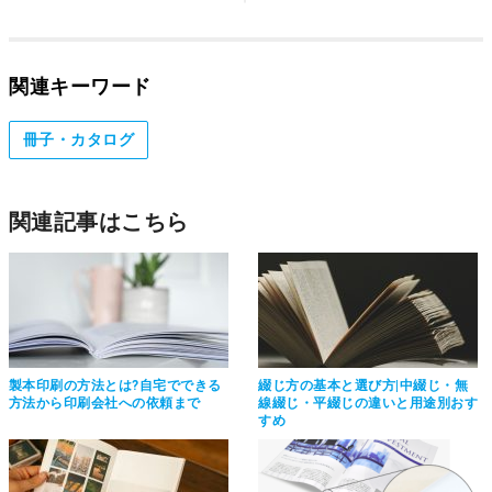
関連キーワード
冊子・カタログ
関連記事はこちら
製本印刷の方法とは?自宅でできる
綴じ方の基本と選び方|中綴じ・無
方法から印刷会社への依頼まで
線綴じ・平綴じの違いと用途別おす
すめ