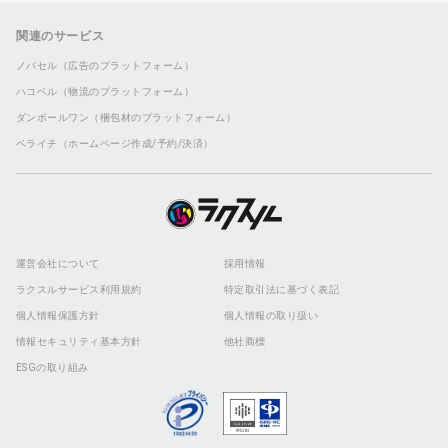
関連のサービス
ノバセル（広告のプラットフォーム）
ハコベル（物流のプラットフォーム）
ダンボールワン（梱包材のプラットフォーム）
ペライチ（ホームページ作成/予約/決済）
運営会社について
採用情報
ラクスルサービス利用規約
特定取引法に基づく表記
個人情報保護方針
個人情報の取り扱い
情報セキュリティ基本方針
他社商標
ESGの取り組み