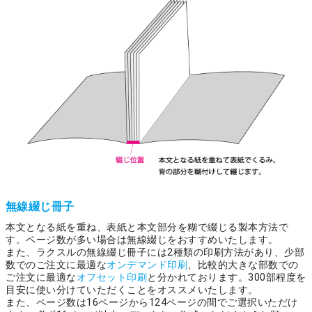
無線綴じ冊子
本文となる紙を重ね、表紙と本文部分を糊で綴じる製本方法で
す。ページ数が多い場合は無線綴じをおすすめいたします。
また、ラクスルの無線綴じ冊子には2種類の印刷方法があり、少部
数でのご注文に最適な
オンデマンド印刷
、比較的大きな部数での
ご注文に最適な
オフセット印刷
と分かれております。300部程度を
目安に使い分けていただくことをオススメいたします。
また、ページ数は16ページから124ページの間でご選択いただけ