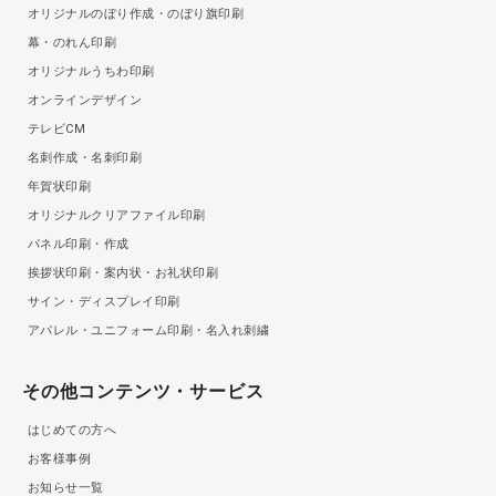
オリジナルのぼり作成・のぼり旗印刷
幕・のれん印刷
オリジナルうちわ印刷
オンラインデザイン
テレビCM
名刺作成・名刺印刷
年賀状印刷
オリジナルクリアファイル印刷
パネル印刷・作成
挨拶状印刷・案内状・お礼状印刷
サイン・ディスプレイ印刷
アパレル・ユニフォーム印刷・名入れ刺繍
その他コンテンツ・サービス
はじめての方へ
お客様事例
お知らせ一覧