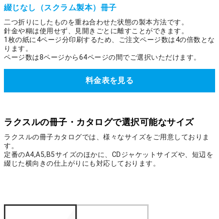
綴じなし（スクラム製本）冊子
二つ折りにしたものを重ね合わせた状態の製本方法です。
針金や糊は使用せず、見開きごとに離すことができます。
1枚の紙に4ページ分印刷するため、ご注文ページ数は4の倍数とな
ります。
ページ数は8ページから64ページの間でご選択いただけます。
料金表を見る
ラクスルの冊子・カタログで選択可能なサイズ
ラクスルの冊子カタログでは、様々なサイズをご用意しておりま
す。
定番のA4,A5,B5サイズのほかに、CDジャケットサイズや、短辺を
綴じた横向きの仕上がりにも対応しております。