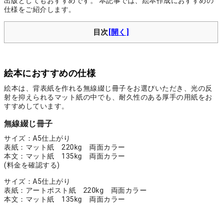
出版としてもおすすめです。 本記事では、絵本作成におすすめの
仕様をご紹介します。
目次
絵本におすすめの仕様
絵本は、背表紙を作れる無線綴じ冊子をお選びいただき、光の反
射を抑えられるマット紙の中でも、耐久性のある厚手の用紙をお
すすめしています。
無線綴じ冊子
サイズ：A5仕上がり
表紙：マット紙 220kg 両面カラー
本文：マット紙 135kg 両面カラー
(料金を確認する)
サイズ：A5仕上がり
表紙：アートポスト紙 220kg 両面カラー
本文：マット紙 135kg 両面カラー