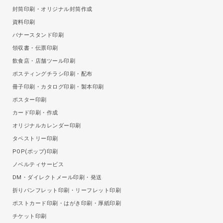
封筒印刷・オリジナル封筒作成
資料印刷
バナースタンド印刷
領収書・伝票印刷
飲食店・店舗ツール印刷
ポスティングチラシ印刷・配布
冊子印刷・カタログ印刷・製本印刷
ポスター印刷
カード印刷・作成
オリジナルカレンダー印刷
タペストリー印刷
POP(ポップ)印刷
ノベルティサービス
DM・ダイレクトメール印刷・発送
折りパンフレット印刷・リーフレット印刷
ポストカード印刷・はがき印刷・厚紙印刷
チケット印刷