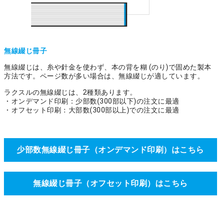
無線綴じ冊子
無線綴じは、糸や針金を使わず、本の背を糊 (のり)で固めた製本
方法です。ページ数が多い場合は、無線綴じが適しています。
ラクスルの無線綴じは、2種類あります。
・オンデマンド印刷：少部数(300部以下)の注文に最適
・オフセット印刷：大部数(300部以上)での注文に最適
少部数無線綴じ冊子（オンデマンド印刷）はこちら
無線綴じ冊子（オフセット印刷）はこちら