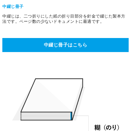
中綴じ冊子
中綴じは、二つ折りにした紙の折り目部分を針金で綴じた製本方
法です。ページ数の少ないドキュメントに最適です。
中綴じ冊子はこちら