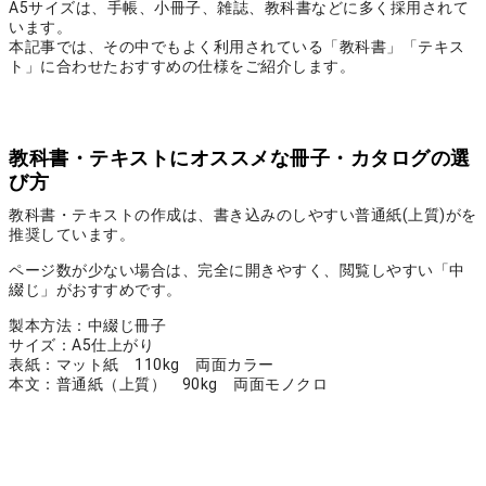
A5サイズは、手帳、小冊子、雑誌、教科書などに多く採用されて
います。
本記事では、その中でもよく利用されている「教科書」「テキス
ト」に合わせたおすすめの仕様をご紹介します。
教科書・テキストにオススメな冊子・カタログの選
び方
教科書・テキストの作成は、書き込みのしやすい普通紙(上質)がを
推奨しています。
ページ数が少ない場合は、完全に開きやすく、閲覧しやすい「中
綴じ」がおすすめです。
製本方法：中綴じ冊子
サイズ：A5仕上がり
表紙：マット紙 110kg 両面カラー
本文：普通紙（上質） 90kg 両面モノクロ