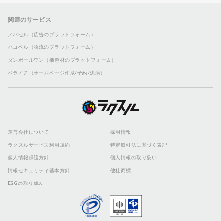
関連のサービス
ノバセル（広告のプラットフォーム）
ハコベル（物流のプラットフォーム）
ダンボールワン（梱包材のプラットフォーム）
ペライチ（ホームページ作成/予約/決済）
運営会社について
採用情報
ラクスルサービス利用規約
特定取引法に基づく表記
個人情報保護方針
個人情報の取り扱い
情報セキュリティ基本方針
他社商標
ESGの取り組み