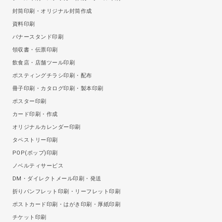
封筒印刷・オリジナル封筒作成
資料印刷
バナースタンド印刷
領収書・伝票印刷
飲食店・店舗ツール印刷
ポスティングチラシ印刷・配布
冊子印刷・カタログ印刷・製本印刷
ポスター印刷
カード印刷・作成
オリジナルカレンダー印刷
タペストリー印刷
POP(ポップ)印刷
ノベルティサービス
DM・ダイレクトメール印刷・発送
折りパンフレット印刷・リーフレット印刷
ポストカード印刷・はがき印刷・厚紙印刷
チケット印刷