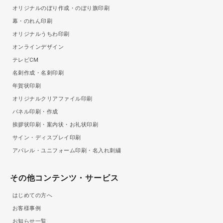
オリジナルのぼり作成・のぼり旗印刷
幕・のれん印刷
オリジナルうちわ印刷
オンラインデザイン
テレビCM
名刺作成・名刺印刷
年賀状印刷
オリジナルクリアファイル印刷
パネル印刷・作成
挨拶状印刷・案内状・お礼状印刷
サイン・ディスプレイ印刷
アパレル・ユニフォーム印刷・名入れ刺繍
その他コンテンツ・サービス
はじめての方へ
お客様事例
お知らせ一覧