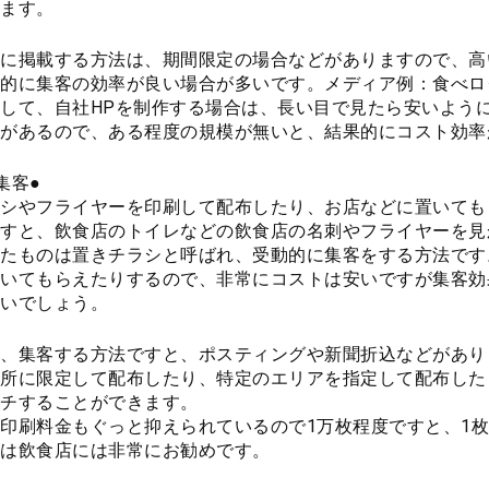
ます。
に掲載する方法は、期間限定の場合などがありますので、高
的に集客の効率が良い場合が多いです。メディア例：食べログ
して、自社HPを制作する場合は、長い目で見たら安いように
があるので、ある程度の規模が無いと、結果的にコスト効率
集客●
シやフライヤーを印刷して配布したり、お店などに置いても
すと、飲食店のトイレなどの飲食店の名刺やフライヤーを見
たものは置きチラシと呼ばれ、受動的に集客をする方法です
いてもらえたりするので、非常にコストは安いですが集客効
いでしょう。
、集客する方法ですと、ポスティングや新聞折込などがあり
所に限定して配布したり、特定のエリアを指定して配布した
チすることができます。
印刷料金もぐっと抑えられているので1万枚程度ですと、1
は飲食店には非常にお勧めです。