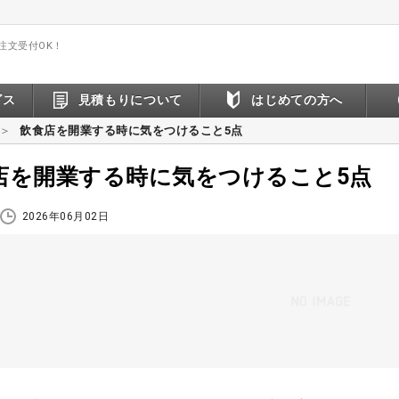
間注文受付OK！
ビス
見積もりについて
はじめての方へ
飲食店を開業する時に気をつけること5点
店を開業する時に気をつけること5点
2026年06月02日