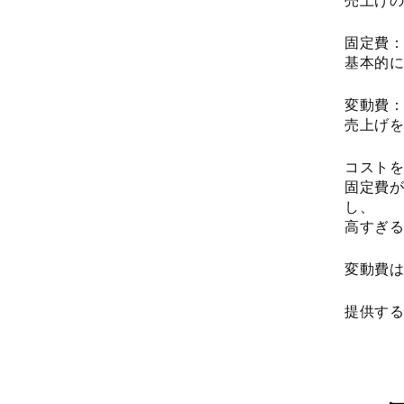
売上げの
固定費：
基本的に
変動費：
売上げを
コストを
固定費が
し、
高すぎる
変動費は
提供する