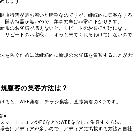
めします。
開店特需が落ち着いた時期なのですが、継続的に集客をする
、開店特需が無いので、集客効率は非常に下がります。
新規のお客様が増えないと、リピートのお客様だけになり。
、リピートのお客様も、ずっと来てくれるわけではないので
況を防ぐためには継続的に新規のお客様を集客することが大
新規顧客の集客方法は？
けると、WEB集客、チラシ集客、直接集客の3つです。
客●
スマートフォンやPCなどのWEBを介して集客する方法。
場合はメディアが多いので、メディアに掲載する方法と自社H