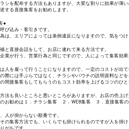
ラシを配布する方法もありますが、大変な割りに効果が薄い
述する直接集客をお勧めします。
客●
呼び込み・客引きです。
為は、エリアによっては条例違反になりますので、気をつけ
補と直接会話をして、お店に連れて来る方法です。
企業が行う、営業行為と同じですので、人によって集客効果
は人を雇って行うことになりますので、一定のコストが出て
の際には手ぶらではなく、チラシやパウチの説明資料などを
の間接集客もしてもらうのもコスト効率を上げるコツのひと
方法も良いところと悪いところがありますが、お店の売上げ
のお勧めは１．チラシ集客 ２．WEB集客 ３．直接集客
、人が掛からない順番です。
その集客方法でも、いくらでも掛けられるのですが人を掛け
りがちです。