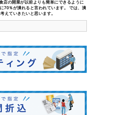
食店の開業が以前よりも簡単にできるように
に70％が潰れると言われています。 では、潰
て考えていきたいと思います。