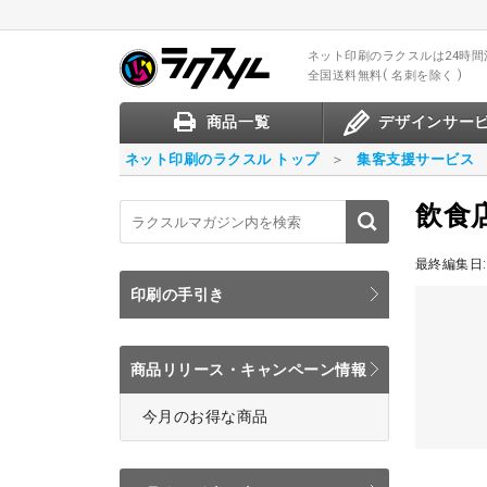
ネット印刷のラクスル
は24時
全国送料無料
名刺を除く
商品一覧
デザインサー
ネット印刷のラクスル トップ
集客支援サービス
飲食
最終編集日:
印刷の手引き
商品リリース・キャンペーン情報
今月のお得な商品