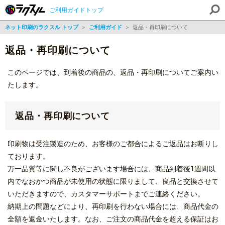
ご利用ガイドトップ
ネット印刷のラクスル トップ
＞
ご利用ガイド
＞
返品・再印刷について
返品・再印刷について
このページでは、到着後の商品の、返品・再印刷についてご案内い
たします。
返品・再印刷について
印刷物は受注製造のため、お客様のご都合によるご返品はお断りし
ております。
万一品質等に関し不良がございます場合には、商品到着後1週間以
内でなおかつ商品が未使用の状態に限りまして、良品と交換させて
いただきますので、カスタマーサポートまでご連絡ください。
納期上の問題などにより、再印刷を行わない場合には、商品代金の
全額を返金いたします。なお、ご注文の商品代金を超える保証はお