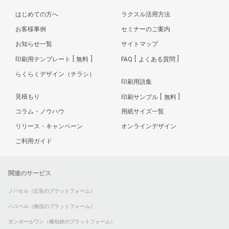
はじめての方へ
ラクスル活用方法
お客様事例
セミナーのご案内
お知らせ一覧
サイトマップ
印刷用テンプレート
無料
FAQ
よくある質問
らくらくデザイン（チラシ）
印刷用語集
見積もり
印刷サンプル
無料
コラム・ノウハウ
用紙サイズ一覧
リリース・キャンペーン
オンラインデザイン
ご利用ガイド
関連のサービス
ノバセル（広告のプラットフォーム）
ハコベル（物流のプラットフォーム）
ダンボールワン（梱包材のプラットフォーム）