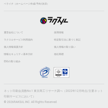
ペライチ（ホームページ作成/予約/決済）
運営会社について
採用情報
ラクスルサービス利用規約
特定取引法に基づく表記
個人情報保護方針
個人情報の取り扱い
情報セキュリティ基本方針
他社商標
ESGの取り組み
ネット印刷会員数No.1 東京商工リサーチ調べ（2022年12月時点/主要ネット
印刷サービスにおいて）
© 2026RAKSUL INC. All Rights Reserved.