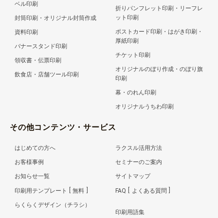
ベル印刷
折りパンフレット印刷・リーフレ
ット印刷
封筒印刷・オリジナル封筒作成
ポストカード印刷・はがき印刷・
資料印刷
厚紙印刷
バナースタンド印刷
チケット印刷
領収書・伝票印刷
オリジナルのぼり作成・のぼり旗
飲食店・店舗ツール印刷
印刷
幕・のれん印刷
オリジナルうちわ印刷
その他コンテンツ・サービス
はじめての方へ
ラクスル活用方法
お客様事例
セミナーのご案内
お知らせ一覧
サイトマップ
印刷用テンプレート
無料
FAQ
よくある質問
らくらくデザイン（チラシ）
印刷用語集