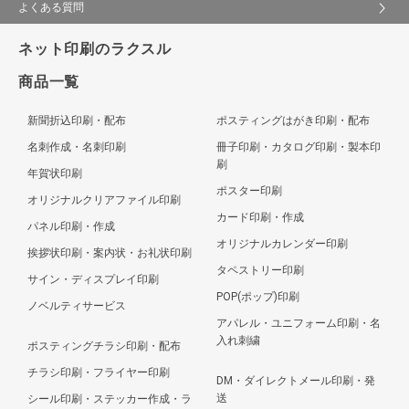
よくある質問
ネット印刷のラクスル
商品一覧
新聞折込印刷・配布
ポスティングはがき印刷・配布
名刺作成・名刺印刷
冊子印刷・カタログ印刷・製本印
刷
年賀状印刷
ポスター印刷
オリジナルクリアファイル印刷
カード印刷・作成
パネル印刷・作成
オリジナルカレンダー印刷
挨拶状印刷・案内状・お礼状印刷
タペストリー印刷
サイン・ディスプレイ印刷
POP(ポップ)印刷
ノベルティサービス
アパレル・ユニフォーム印刷・名
入れ刺繍
ポスティングチラシ印刷・配布
チラシ印刷・フライヤー印刷
DM・ダイレクトメール印刷・発
送
シール印刷・ステッカー作成・ラ