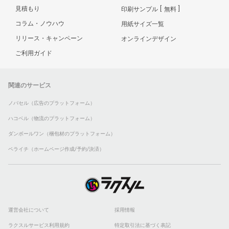
見積もり
印刷サンプル
無料
コラム・ノウハウ
用紙サイズ一覧
リリース・キャンペーン
オンラインデザイン
ご利用ガイド
関連のサービス
ノバセル（広告のプラットフォーム）
ハコベル（物流のプラットフォーム）
ダンボールワン（梱包材のプラットフォーム）
ペライチ（ホームページ作成/予約/決済）
運営会社について
採用情報
ラクスルサービス利用規約
特定取引法に基づく表記