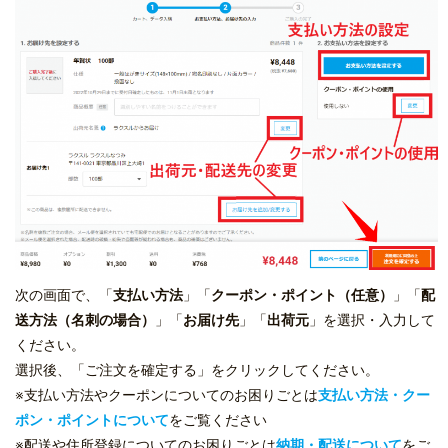
次の画面で、「
支払い方法
」「
クーポン・ポイント（任意）
」「
配
送方法（名刺の場合）
」「
お届け先
」「
出荷元
」を選択・入力して
ください。
選択後、「ご注文を確定する」をクリックしてください。
※支払い方法やクーポンについてのお困りごとは
支払い方法・クー
ポン・ポイントについて
をご覧ください
※配送や住所登録についてのお困りごとは
納期・配送について
をご