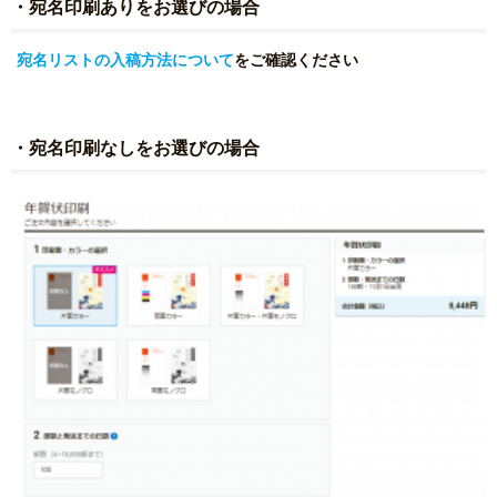
・宛名印刷ありをお選びの場合
宛名リストの入稿方法について
をご確認ください
・宛名印刷なしをお選びの場合