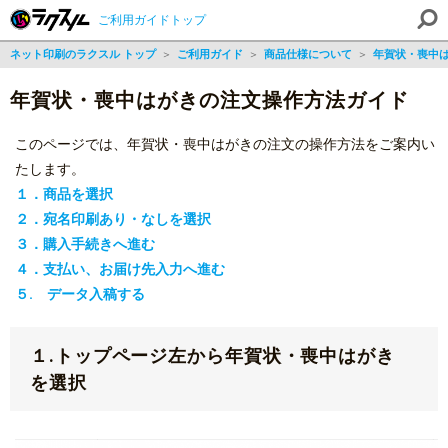
ご利用ガイドトップ
ネット印刷のラクスル トップ
＞
ご利用ガイド
＞
商品仕様について
＞
年賀状・喪中
年賀状・喪中はがきの注文操作方法ガイド
このページでは、年賀状・喪中はがきの注文の操作方法をご案内い
たします。
１．商品を選択
２．宛名印刷あり・なしを選択
３．購入手続きへ進む
４．支払い、お届け先入力へ進む
５. データ入稿する
１.トップページ左から年賀状・喪中はがき
を選択