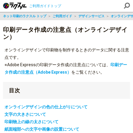
ご利用ガイドトップ
ネット印刷のラクスル トップ
＞
ご利用ガイド
＞
デザインサービス
＞
オンラインデ
印刷データ作成の注意点（オンラインデザイ
ン）
オンラインデザインで印刷物を制作するときのデータに関する注意
点です。
※Adobe Expressの印刷データ作成の注意点については、
印刷デー
タ作成の注意点（Adobe Express）
をご覧ください。
目次
オンラインデザインの色の仕上がりについて
文字の大きさについて
印刷物上の線の太さについて
紙面端部への文字や画像の設置について