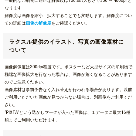
一般的な印刷物に適正な解像度は100%の大きさで350 ～ 400dpi と
なります
解像度は画像を縮小、拡大することでも変動します。解像度につい
ての詳細は
画像の解像度
をご確認ください。
ラクスル提供のイラスト、写真の画像素材に
ついて
画像解像度は300dpi程度です。ポスターなど大型サイズの印刷物で
極端な画像拡大を行なった場合は、画像が荒くなることがあります
のでご注意ください。
画像素材は事前予告なく入れ替えが行われる場合があります。以前
ご利用いただいた画像が見つからない場合は、別画像をご利用くだ
さい。
“PIXTA”という透かしマークが入った画像は、１データに最大16種
類までご利用いただけます。