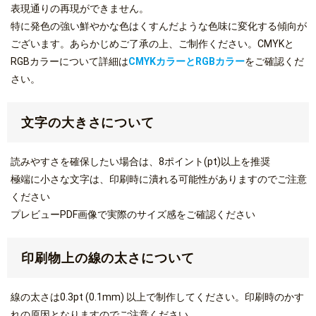
表現通りの再現ができません。
特に発色の強い鮮やかな色はくすんだような色味に変化する傾向が
ございます。あらかじめご了承の上、ご制作ください。CMYKと
RGBカラーについて詳細は
CMYKカラーとRGBカラー
をご確認くだ
さい。
文字の大きさについて
読みやすさを確保したい場合は、8ポイント(pt)以上を推奨
極端に小さな文字は、印刷時に潰れる可能性がありますのでご注意
ください
プレビューPDF画像で実際のサイズ感をご確認ください
印刷物上の線の太さについて
線の太さは0.3pt (0.1mm) 以上で制作してください。印刷時のかす
れの原因となりますのでご注意ください。