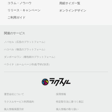
コラム・ノウハウ
用紙サイズ一覧
リリース・キャンペーン
オンラインデザイン
ご利用ガイド
関連のサービス
ノバセル（広告のプラットフォーム）
ハコベル（物流のプラットフォーム）
ダンボールワン（梱包材のプラットフォーム）
ペライチ（ホームページ作成/予約/決済）
運営会社について
採用情報
ラクスルサービス利用規約
特定取引法に基づく表記
個人情報保護方針
個人情報の取り扱い