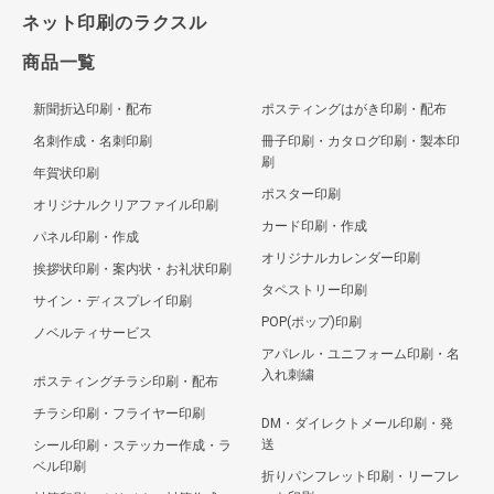
ネット印刷のラクスル
商品一覧
新聞折込印刷・配布
ポスティングはがき印刷・配布
名刺作成・名刺印刷
冊子印刷・カタログ印刷・製本印
刷
年賀状印刷
ポスター印刷
オリジナルクリアファイル印刷
カード印刷・作成
パネル印刷・作成
オリジナルカレンダー印刷
挨拶状印刷・案内状・お礼状印刷
タペストリー印刷
サイン・ディスプレイ印刷
POP(ポップ)印刷
ノベルティサービス
アパレル・ユニフォーム印刷・名
入れ刺繍
ポスティングチラシ印刷・配布
チラシ印刷・フライヤー印刷
DM・ダイレクトメール印刷・発
送
シール印刷・ステッカー作成・ラ
ベル印刷
折りパンフレット印刷・リーフレ