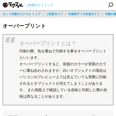
ご利用ガイドトップ
ネット印刷のラクスル トップ
＞
ご利用ガイド
＞
印刷用データ作成ガイド
＞
印刷の
オーバープリント
オーバープリントとは？
印刷の際、色を重ねて印刷する事をオーバープリント
といいます。
オーバープリントすると、前面のカラーが背面のカラ
ーに重ね合わされますが、白いオブジェクトの場合は
パソコンのプレビュー上では見えていても実際に印刷
されるとオブジェクトが消えてしまうことがありま
す。 また画面上で確認している色味と印刷した際の色
味は異なることがあります。