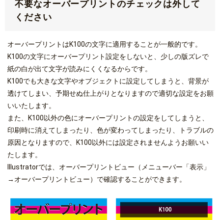
不要なオーバープリントのチェックは外して
ください
オーバープリントはK100の文字に適用することが一般的です。
K100の文字にオーバープリント設定をしないと、少しの版ズレで
紙の白が出て文字が読みにくくなるからです。
K100でも大きな文字やオブジェクトに設定してしまうと、背景が
透けてしまい、予期せぬ仕上がりとなりますので適切な設定をお願
いいたします。
また、K100以外の色にオーバープリントの設定をしてしまうと、
印刷時に消えてしまったり、色が変わってしまったり、トラブルの
原因となりますので、K100以外には設定されませんようお願いい
たします。
Illustratorでは、オーバープリントビュー（メニューバー「表示」
→オーバープリントビュー）で確認することができます。