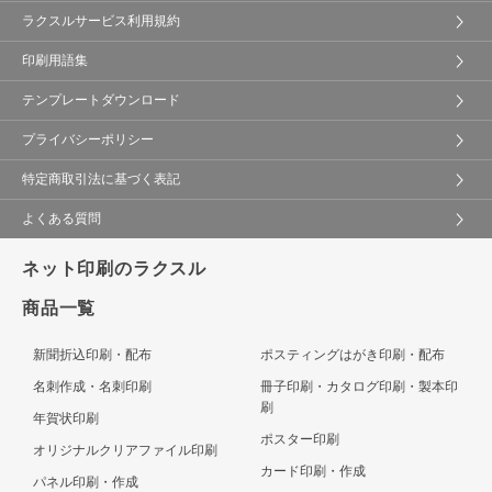
ラクスルサービス利用規約
印刷用語集
テンプレートダウンロード
プライバシーポリシー
特定商取引法に基づく表記
よくある質問
ネット印刷のラクスル
商品一覧
新聞折込印刷・配布
ポスティングはがき印刷・配布
名刺作成・名刺印刷
冊子印刷・カタログ印刷・製本印
刷
年賀状印刷
ポスター印刷
オリジナルクリアファイル印刷
カード印刷・作成
パネル印刷・作成