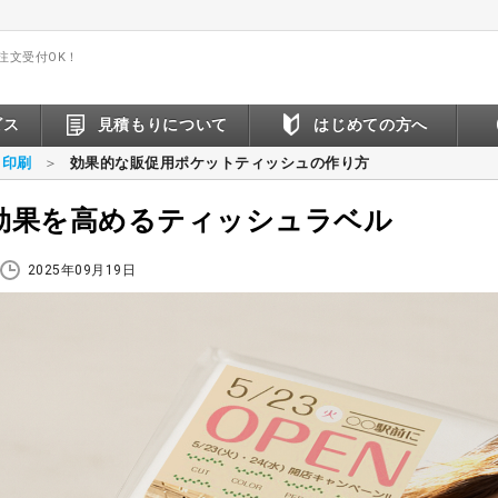
間注文受付OK！
ビス
見積もりについて
はじめての方へ
ュ印刷
効果的な販促用ポケットティッシュの作り方
効果を高めるティッシュラベル
2025年09月19日