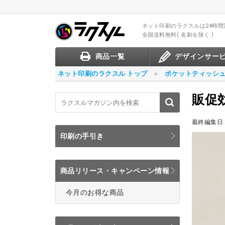
ネット印刷のラクスル
は24時
全国送料無料
名刺を除く
商品一覧
デザインサー
ネット印刷のラクスル トップ
ポケットティッシ
販促
最終編集日:
印刷の手引き
商品リリース・キャンペーン情報
今月のお得な商品