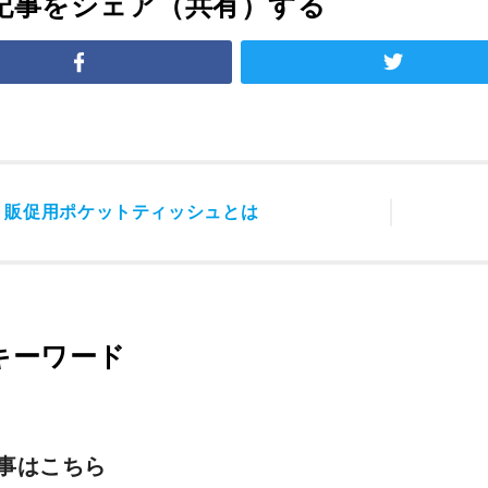
記事をシェア（共有）する
事
販促用ポケットティッシュとは
キーワード
事はこちら