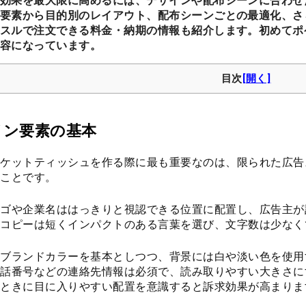
効果を最大限に高めるには、デザインや配布シーンに合わせ
要素から目的別のレイアウト、配布シーンごとの最適化、さ
スルで注文できる料金・納期の情報も紹介します。初めてポ
容になっています。
目次
イン要素の基本
ケットティッシュを作る際に最も重要なのは、限られた広告
ことです。
ゴや企業名ははっきりと視認できる位置に配置し、広告主が
チコピーは短くインパクトのある言葉を選び、文字数は少なく
ブランドカラーを基本としつつ、背景には白や淡い色を使用
話番号などの連絡先情報は必須で、読み取りやすい大きさに
ときに目に入りやすい配置を意識すると訴求効果が高まりま