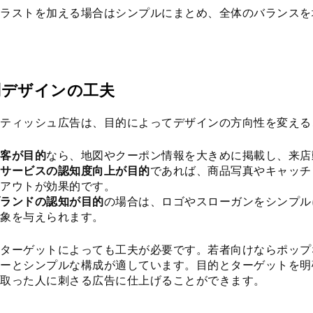
ラストを加える場合はシンプルにまとめ、全体のバランスを
別デザインの工夫
ティッシュ広告は、目的によってデザインの方向性を変える
客が目的
なら、地図やクーポン情報を大きめに掲載し、来店
サービスの認知度向上が目的
であれば、商品写真やキャッチ
アウトが効果的です。
ランドの認知が目的
の場合は、ロゴやスローガンをシンプル
象を与えられます。
ターゲットによっても工夫が必要です。若者向けならポップ
ーとシンプルな構成が適しています。目的とターゲットを明
取った人に刺さる広告に仕上げることができます。