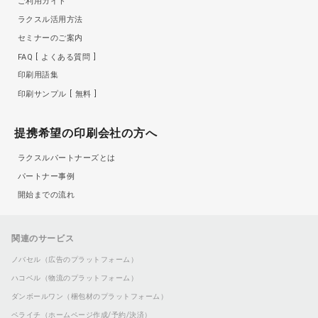
ご利用ガイド
ラクスル活用方法
セミナーのご案内
FAQ
よくある質問
印刷用語集
印刷サンプル
無料
提携希望の印刷会社の方へ
ラクスルパートナーズとは
パートナー事例
開始までの流れ
関連のサービス
ノバセル（広告のプラットフォーム）
ハコベル（物流のプラットフォーム）
ダンボールワン（梱包材のプラットフォーム）
ペライチ（ホームページ作成/予約/決済）