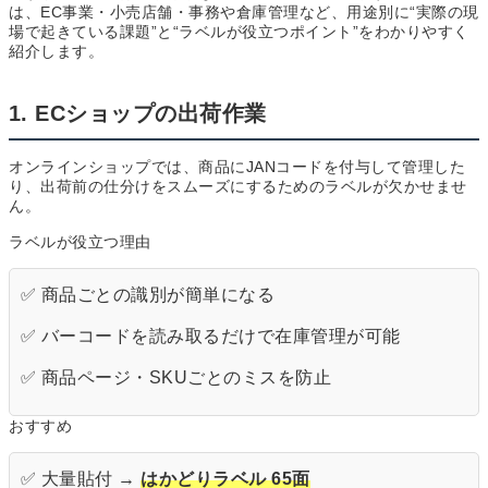
は、EC事業・小売店舗・事務や倉庫管理など、用途別に“実際の現
場で起きている課題”と“ラベルが役立つポイント”をわかりやすく
紹介します。
1. ECショップの出荷作業
オンラインショップでは、商品にJANコードを付与して管理した
り、出荷前の仕分けをスムーズにするためのラベルが欠かせませ
ん。
ラベルが役立つ理由
✅ 商品ごとの識別が簡単になる
✅ バーコードを読み取るだけで在庫管理が可能
✅ 商品ページ・SKUごとのミスを防止
おすすめ
✅ 大量貼付 →
はかどりラベル 65面