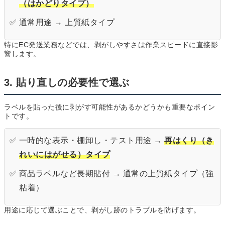
（はかどりタイプ）
✅ 通常用途 → 上質紙タイプ
特にEC発送業務などでは、剥がしやすさは作業スピードに直接影
響します。
3. 貼り直しの必要性で選ぶ
ラベルを貼った後に剥がす可能性があるかどうかも重要なポイン
トです。
✅ 一時的な表示・棚卸し・テスト用途 →
再はくり（き
れいにはがせる）タイプ
✅ 商品ラベルなど長期貼付 → 通常の上質紙タイプ（強
粘着）
用途に応じて選ぶことで、剥がし跡のトラブルを防げます。