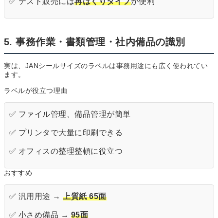
✅ テスト販売には
再はくりタイプ
が便利
5. 事務作業・書類管理・社内備品の識別
実は、JANシールサイズのラベルは事務用途にも広く使われてい
ます。
ラベルが役立つ理由
✅ ファイル管理、備品管理が簡単
✅ プリンタで大量に印刷できる
✅ オフィスの整理整頓に役立つ
おすすめ
✅ 汎用用途 →
上質紙 65面
✅ 小さめ備品 →
95面