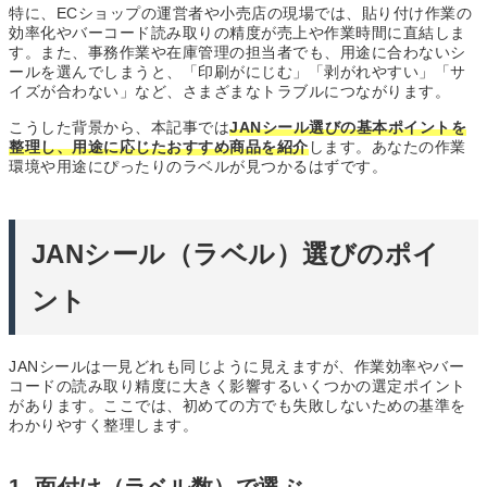
特に、ECショップの運営者や小売店の現場では、貼り付け作業の
効率化やバーコード読み取りの精度が売上や作業時間に直結しま
す。また、事務作業や在庫管理の担当者でも、用途に合わないシ
ールを選んでしまうと、「印刷がにじむ」「剥がれやすい」「サ
イズが合わない」など、さまざまなトラブルにつながります。
こうした背景から、本記事では
JANシール選びの基本ポイントを
整理し、用途に応じたおすすめ商品を紹介
します。あなたの作業
環境や用途にぴったりのラベルが見つかるはずです。
JANシール（ラベル）選びのポイ
ント
JANシールは一見どれも同じように見えますが、作業効率やバー
コードの読み取り精度に大きく影響するいくつかの選定ポイント
があります。ここでは、初めての方でも失敗しないための基準を
わかりやすく整理します。