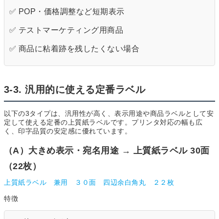
✅ POP・価格調整など短期表示
✅ テストマーケティング用商品
✅ 商品に粘着跡を残したくない場合
3-3. 汎用的に使える定番ラベル
以下の3タイプは、汎用性が高く、表示用途や商品ラベルとして安
定して使える定番の上質紙ラベルです。プリンタ対応の幅も広
く、印字品質の安定感に優れています。
（A）大きめ表示・宛名用途 → 上質紙ラベル 30面
（22枚）
上質紙ラベル 兼用 ３０面 四辺余白角丸 ２２枚
特徴