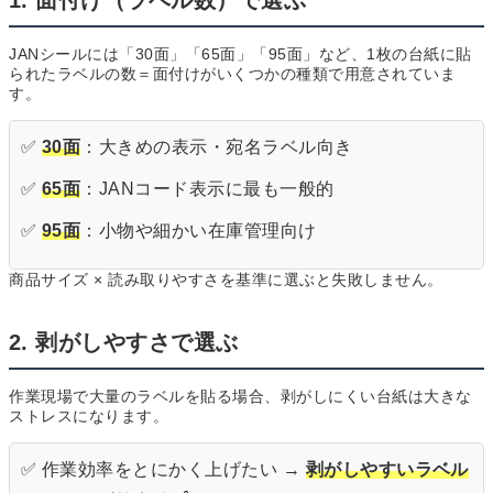
1. 面付け（ラベル数）で選ぶ
JANシールには「30面」「65面」「95面」など、1枚の台紙に貼
られたラベルの数＝面付けがいくつかの種類で用意されていま
す。
✅
30面
：大きめの表示・宛名ラベル向き
✅
65面
：JANコード表示に最も一般的
✅
95面
：小物や細かい在庫管理向け
商品サイズ × 読み取りやすさを基準に選ぶと失敗しません。
2. 剥がしやすさで選ぶ
作業現場で大量のラベルを貼る場合、剥がしにくい台紙は大きな
ストレスになります。
✅ 作業効率をとにかく上げたい →
剥がしやすいラベル