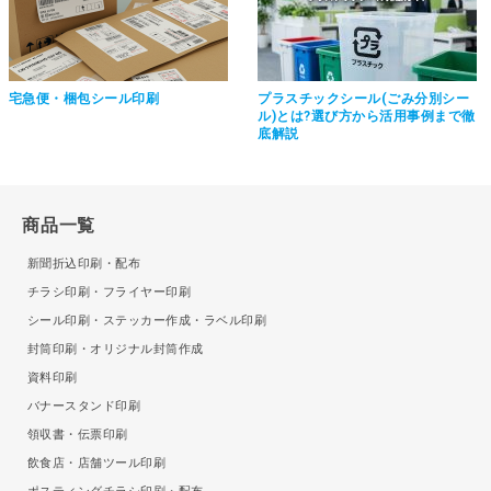
宅急便・梱包シール印刷
プラスチックシール(ごみ分別シー
ル)とは?選び方から活用事例まで徹
底解説
商品一覧
新聞折込印刷・配布
チラシ印刷・フライヤー印刷
シール印刷・ステッカー作成・ラベル印刷
封筒印刷・オリジナル封筒作成
資料印刷
バナースタンド印刷
領収書・伝票印刷
飲食店・店舗ツール印刷