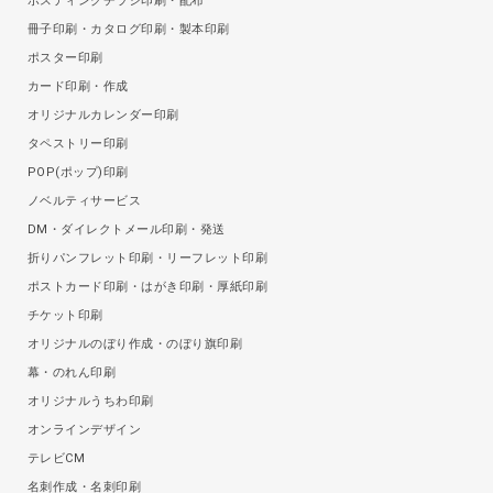
ポスティングチラシ印刷・配布
冊子印刷・カタログ印刷・製本印刷
ポスター印刷
カード印刷・作成
オリジナルカレンダー印刷
タペストリー印刷
POP(ポップ)印刷
ノベルティサービス
DM・ダイレクトメール印刷・発送
折りパンフレット印刷・リーフレット印刷
ポストカード印刷・はがき印刷・厚紙印刷
チケット印刷
オリジナルのぼり作成・のぼり旗印刷
幕・のれん印刷
オリジナルうちわ印刷
オンラインデザイン
テレビCM
名刺作成・名刺印刷