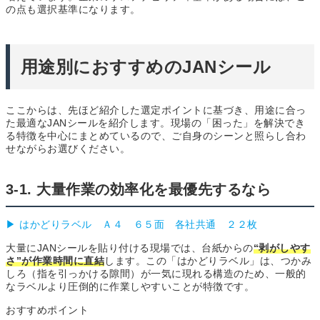
の点も選択基準になります。
用途別におすすめのJANシール
ここからは、先ほど紹介した選定ポイントに基づき、用途に合っ
た最適なJANシールを紹介します。現場の「困った」を解決でき
る特徴を中心にまとめているので、ご自身のシーンと照らし合わ
せながらお選びください。
3-1. 大量作業の効率化を最優先するなら
▶ はかどりラベル Ａ４ ６５面 各社共通 ２２枚
大量にJANシールを貼り付ける現場では、台紙からの
“剥がしやす
さ”が作業時間に直結
します。この「はかどりラベル」は、つかみ
しろ（指を引っかける隙間）が一気に現れる構造のため、一般的
なラベルより圧倒的に作業しやすいことが特徴です。
おすすめポイント