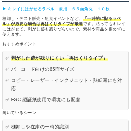
▶ キレイにはがせるラベル 兼用 ６５面角丸 １０枚
棚卸し・テスト販売・短期イベントなど、
「一時的に貼るラベ
ル」が必要な場合は再はくりタイプが最適
です。貼ってもキレイ
にはがせて、剥がし跡も残りづらいので、素材や商品を傷めずに
使えます。
おすすめポイント
✅
剥がした跡が残りにくい「再はくりタイプ」
✅ バーコード向けの65面サイズ
✅ コピー・レーザー・インクジェット・熱転写にも対
応
✅ FSC 認証紙使用で環境にも配慮
向いているシーン
✅ 棚卸しや在庫の一時的識別