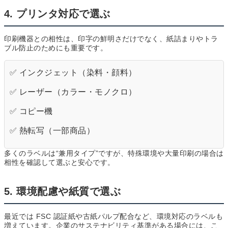
4. プリンタ対応で選ぶ
印刷機器との相性は、印字の鮮明さだけでなく、紙詰まりやトラ
ブル防止のためにも重要です。
✅ インクジェット（染料・顔料）
✅ レーザー（カラー・モノクロ）
✅ コピー機
✅ 熱転写（一部商品）
多くのラベルは“兼用タイプ”ですが、特殊環境や大量印刷の場合は
相性を確認して選ぶと安心です。
5. 環境配慮や紙質で選ぶ
最近では FSC 認証紙や古紙パルプ配合など、環境対応のラベルも
増えています。企業のサステナビリティ基準がある場合には、こ