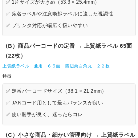
✅ 1片サイズが大きめ（53.3 × 25.4mm）
✅ 宛名ラベルや注意喚起ラベルに適した視認性
✅ プリンタ対応が幅広く扱いやすい
（B）商品バーコードの定番 → 上質紙ラベル 65面
（22枚）
上質紙ラベル 兼用 ６５面 四辺余白角丸 ２２枚
特徴
✅ 定番バーコードサイズ（38.1 × 21.2mm）
✅ JANコード用として最もバランスが良い
✅ 使い勝手が良く、迷ったらコレ
（C）小さな商品・細かい管理向け → 上質紙ラベル