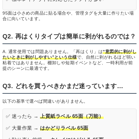
95面は小さめの商品に貼る場合や、管理タグを大量に作りたい場
合に向いています。
Q2. 再はくりタイプは簡単に剥がれるのでは？
A. 通常使用では問題ありません。「再はくり」は
“意図的に剥がし
たいときに剥がしやすい”という仕様
で、自然に剥がれるほど弱い
粘着ではありません。棚卸しや短期イベントなど、一時利用が前
提のシーンに最適です。
Q3. どれを買うべきかまだ迷っています…
以下の基準で選べば間違いがありません。
✅ 迷ったら →
上質紙ラベル 65面（万能）
✅ 大量作業 →
はかどりラベル 65面