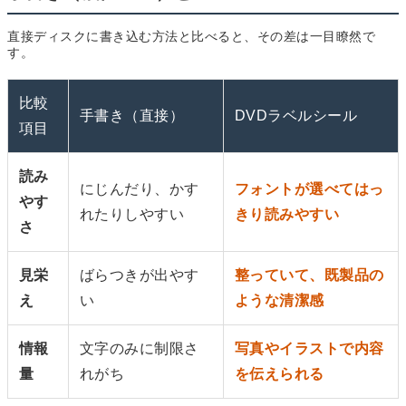
直接ディスクに書き込む方法と比べると、その差は一目瞭然で
す。
比較
手書き（直接）
DVDラベルシール
項目
読み
にじんだり、かす
フォントが選べてはっ
やす
れたりしやすい
きり読みやすい
さ
見栄
ばらつきが出やす
整っていて、既製品の
え
い
ような清潔感
情報
文字のみに制限さ
写真やイラストで内容
量
れがち
を伝えられる