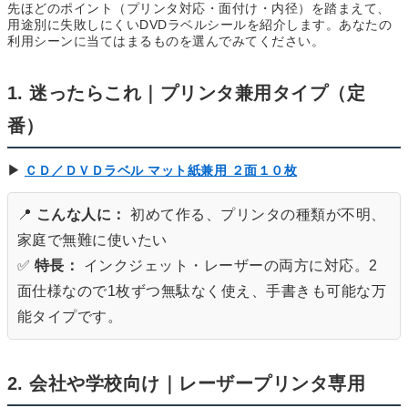
先ほどのポイント（プリンタ対応・面付け・内径）を踏まえて、
用途別に失敗しにくいDVDラベルシールを紹介します。あなたの
利用シーンに当てはまるものを選んでみてください。
1. 迷ったらこれ｜プリンタ兼用タイプ（定
番）
▶
ＣＤ／ＤＶＤラベル マット紙兼用 ２面１０枚
📍
こんな人に：
初めて作る、プリンタの種類が不明、
家庭で無難に使いたい
✅
特長：
インクジェット・レーザーの両方に対応。2
面仕様なので1枚ずつ無駄なく使え、手書きも可能な万
能タイプです。
2. 会社や学校向け｜レーザープリンタ専用