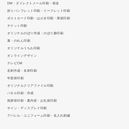
DM・ダイレクトメール印刷・発送
折りパンフレット印刷・リーフレット印刷
ポストカード印刷・はがき印刷・厚紙印刷
チケット印刷
オリジナルのぼり作成・のぼり旗印刷
幕・のれん印刷
オリジナルうちわ印刷
オンラインデザイン
テレビCM
名刺作成・名刺印刷
年賀状印刷
オリジナルクリアファイル印刷
パネル印刷・作成
挨拶状印刷・案内状・お礼状印刷
サイン・ディスプレイ印刷
アパレル・ユニフォーム印刷・名入れ刺繍