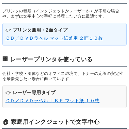
プリンタの種類（インクジェットかレーザーか）が不明な場合
や、まずは文字中心で手軽に整理したい方に最適です。
👉
プリンタ兼用・2面タイプ
ＣＤ／ＤＶＤラベル マット紙兼用 ２面１０枚
🏢 レーザープリンタを使っている
会社・学校・団体などのオフィス環境で、トナーの定着の安定性
を最優先したい場合に向いています。
👉
レーザー専用タイプ
ＣＤ／ＤＶＤラベル ＬＢＰ マット紙 １０枚
🏠 家庭用インクジェットで文字中心