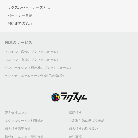
ラクスルパートナーズとは
パートナー事例
開始までの流れ
関連のサービス
ノバセル（広告のプラットフォーム）
ハコベル（物流のプラットフォーム）
ダンボールワン（梱包材のプラットフォーム）
ペライチ（ホームページ作成/予約/決済）
運営会社について
採用情報
ラクスルサービス利用規約
特定取引法に基づく表記
個人情報保護方針
個人情報の取り扱い
情報セキュリティ基本方針
他社商標