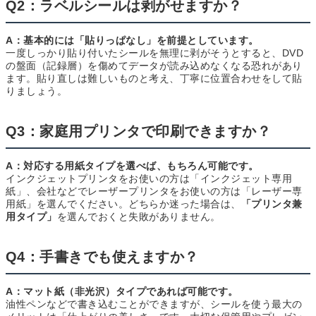
Q2：ラベルシールは剥がせますか？
A：基本的には「貼りっぱなし」を前提としています。
一度しっかり貼り付いたシールを無理に剥がそうとすると、DVD
の盤面（記録層）を傷めてデータが読み込めなくなる恐れがあり
ます。貼り直しは難しいものと考え、丁寧に位置合わせをして貼
りましょう。
Q3：家庭用プリンタで印刷できますか？
A：対応する用紙タイプを選べば、もちろん可能です。
インクジェットプリンタをお使いの方は「インクジェット専用
紙」、会社などでレーザープリンタをお使いの方は「レーザー専
用紙」を選んでください。どちらか迷った場合は、
「プリンタ兼
用タイプ」
を選んでおくと失敗がありません。
Q4：手書きでも使えますか？
A：マット紙（非光沢）タイプであれば可能です。
油性ペンなどで書き込むことができますが、シールを使う最大の