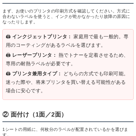
まず、お使いのプリンタの印刷方式を確認してください。方式に
合わないラベルを使うと、インクが乾かなかったり故障の原因に
なったりします。
🖨️
インクジェットプリンタ：
家庭用で最も一般的。専
用のコーティングがあるラベルを選びます。
🖨️
レーザープリンタ：
熱でトナーを定着させるため、
専用の耐熱ラベルが必要です。
🖨️
プリンタ兼用タイプ：
どちらの方式でも印刷可能。
迷った際や、将来プリンタを買い替える可能性がある
場合に安心です。
② 面付け（1面／2面）
1シートの用紙に、何枚分のラベルが配置されているかを選びま
す。