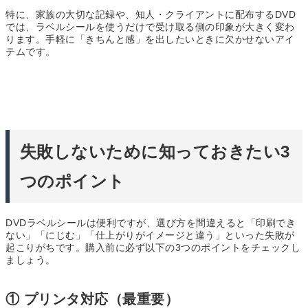
特に、
家族の大切な記録
や、知人・クライアントに
配布するDVD
では、ラベルシールを使うだけで受け取る側の印象が大きく変わ
ります。手軽に「きちんと感」を出したいときに欠かせないアイ
テムです。
失敗しないために知っておきたい3
つのポイント
DVDラベルシールは便利ですが、選び方を間違えると
「印刷でき
ない」「にじむ」「仕上がりがイメージと違う」
といった失敗が
起こりがちです。購入前に必ず以下の3つのポイントをチェックし
ましょう。
① プリンタ対応（最重要）