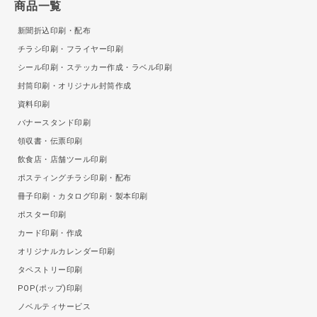
商品一覧
新聞折込印刷・配布
チラシ印刷・フライヤー印刷
シール印刷・ステッカー作成・ラベル印刷
封筒印刷・オリジナル封筒作成
資料印刷
バナースタンド印刷
領収書・伝票印刷
飲食店・店舗ツール印刷
ポスティングチラシ印刷・配布
冊子印刷・カタログ印刷・製本印刷
ポスター印刷
カード印刷・作成
オリジナルカレンダー印刷
タペストリー印刷
POP(ポップ)印刷
ノベルティサービス