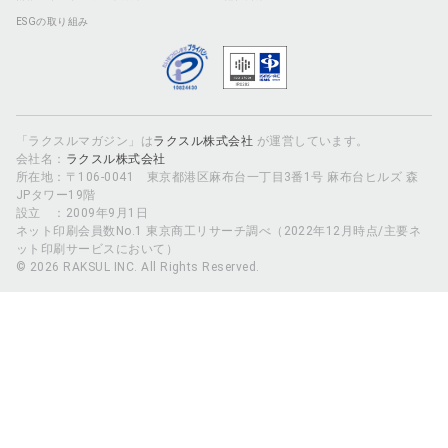
ESGの取り組み
「ラクスルマガジン」は
ラクスル株式会社
が運営しています。
会社名：
ラクスル株式会社
所在地：〒106-0041 東京都港区麻布台一丁目3番1号 麻布台ヒルズ 森
JPタワー19階
設立 ：2009年9月1日
ネット印刷会員数No.1 東京商工リサーチ調べ（2022年12月時点/主要ネ
ット印刷サービスにおいて）
© 2026 RAKSUL INC. All Rights Reserved.