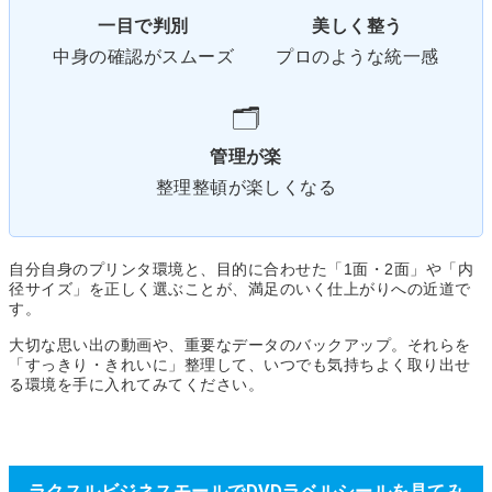
一目で判別
美しく整う
中身の確認がスムーズ
プロのような統一感
🗂️
管理が楽
整理整頓が楽しくなる
自分自身のプリンタ環境と、目的に合わせた「1面・2面」や「内
径サイズ」を正しく選ぶことが、満足のいく仕上がりへの近道で
す。
大切な思い出の動画や、重要なデータのバックアップ。それらを
「すっきり・きれいに」
整理して、いつでも気持ちよく取り出せ
る環境を手に入れてみてください。
ラクスルビジネスモールでDVDラベルシールを見てみ