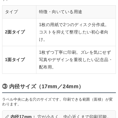
タイプ
特徴・向いている用途
1枚の用紙で2つのディスク分作成。
2面タイプ
コストを抑えて整理したい初心者向
け。
1枚ずつ丁寧に印刷。ズレを気にせず
1面タイプ
写真やデザインを重視したい記念品・
配布用。
③ 内径サイズ（17mm／24mm）
ラベル中央にある穴のサイズです。印刷できる範囲（面積）が変
わります。
📏
内径17mm：
穴が小さく、中心近くまで印刷可能。