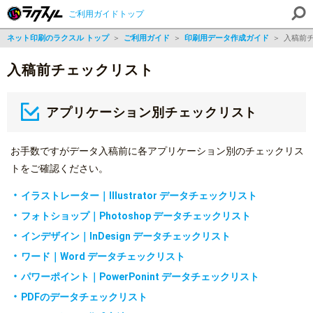
ご利用ガイドトップ
ネット印刷のラクスル トップ
＞
ご利用ガイド
＞
印刷用データ作成ガイド
＞
入稿前
入稿前チェックリスト
アプリケーション別チェックリスト
お手数ですがデータ入稿前に各アプリケーション別のチェックリス
トをご確認ください。
イラストレーター｜Illustrator データチェックリスト
フォトショップ｜Photoshop データチェックリスト
インデザイン｜InDesign データチェックリスト
ワード｜Word データチェックリスト
パワーポイント｜PowerPonint データチェックリスト
PDFのデータチェックリスト