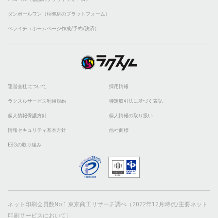
ダンボールワン（梱包材のプラットフォーム）
ペライチ（ホームページ作成/予約/決済）
運営会社について
採用情報
ラクスルサービス利用規約
特定取引法に基づく表記
個人情報保護方針
個人情報の取り扱い
情報セキュリティ基本方針
他社商標
ESGの取り組み
ネット印刷会員数No.1 東京商工リサーチ調べ（2022年12月時点/主要ネット
印刷サービスにおいて）