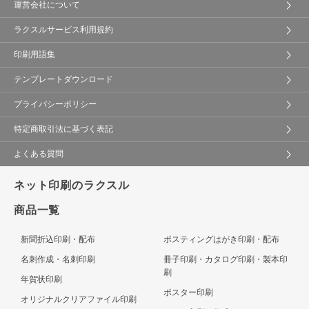
運営会社について
ラクスルサービス利用規約
印刷用語集
テンプレートダウンロード
プライバシーポリシー
特定商取引法に基づく表記
よくある質問
ネット印刷のラクスル
商品一覧
新聞折込印刷・配布
ポスティングはがき印刷・配布
名刺作成・名刺印刷
冊子印刷・カタログ印刷・製本印
刷
年賀状印刷
ポスター印刷
オリジナルクリアファイル印刷