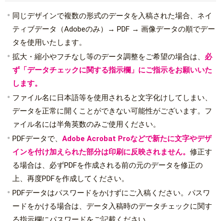
同じデザインで複数の形式のデータを入稿された場合、ネイ
ティブデータ（Adobeのみ）→ PDF → 画像データの順でデー
タを使用いたします。
拡大・縮小やフチなし等のデータ調整をご希望の場合は、
必
ず「データチェックに関する指示欄」にご指示をお願いいた
します。
ファイル名に日本語等を使用されると文字化けしてしまい、
データを正常に開くことができない可能性がございます。フ
ァイル名には半角英数のみご使用ください。
PDFデータで、
Adobe Acrobat Proなどで新たに文字やデザ
インを付け加えられた部分は印刷に反映されません。
修正す
る場合は、必ずPDFを作成される前の元のデータを修正の
上、再度PDFを作成してください。
PDFデータはパスワードをかけずにご入稿ください。パスワ
ードをかける場合は、データ入稿時のデータチェックに関す
る指示欄にパスワードをご記載ください。