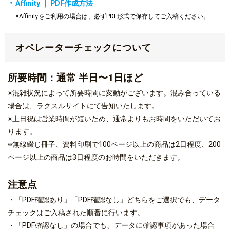
Affinity ｜ PDF作成方法
※Affinityをご利用の場合は、必ずPDF形式で保存してご入稿ください。
オペレーターチェックについて
所要時間：通常 半日〜1日ほど
※混雑状況によって所要時間に変動がございます。混み合っている
場合は、ラクスルサイトにて告知いたします。
※土日祝は営業時間が短いため、通常よりもお時間をいただいてお
ります。
※無線綴じ冊子、資料印刷で100ページ以上の商品は2日程度、200
ページ以上の商品は3日程度のお時間をいただきます。
注意点
・「PDF確認あり」「PDF確認なし」どちらをご選択でも、データ
チェックはご入稿された順番に行います。
・「PDF確認なし」の場合でも、データに確認事項があった場合