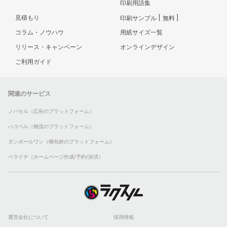
印刷用語集
見積もり
印刷サンプル
無料
コラム・ノウハウ
用紙サイズ一覧
リリース・キャンペーン
オンラインデザイン
ご利用ガイド
関連のサービス
ノバセル（広告のプラットフォーム）
ハコベル（物流のプラットフォーム）
ダンボールワン（梱包材のプラットフォーム）
ペライチ（ホームページ作成/予約/決済）
運営会社について
採用情報