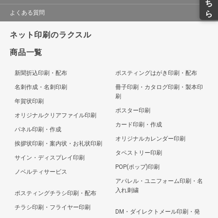
よくある質問
ネット印刷のラクスル
商品一覧
新聞折込印刷・配布
ポスティングはがき印刷・配布
名刺作成・名刺印刷
冊子印刷・カタログ印刷・製本印
刷
年賀状印刷
ポスター印刷
オリジナルクリアファイル印刷
カード印刷・作成
パネル印刷・作成
オリジナルカレンダー印刷
挨拶状印刷・案内状・お礼状印刷
タペストリー印刷
サイン・ディスプレイ印刷
POP(ポップ)印刷
ノベルティサービス
アパレル・ユニフォーム印刷・名
入れ刺繍
ポスティングチラシ印刷・配布
チラシ印刷・フライヤー印刷
DM・ダイレクトメール印刷・発