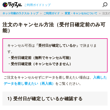
ご利用ガイドトップ
ネット印刷のラクスル トップ
＞
ご利用ガイド
＞
変更・キャンセルについて
＞
注文
注文のキャンセル方法（受付日確定前のみ可
能）
キャンセル可否は
「受付日が確定しているか」
で決まりま
す。
・受付日確定前（無料でキャンセル可能）
・受付日確定後（キャンセルできません）
ご注文をキャンセルせずにデータを差し替えたい場合は、
入稿した
データを差し替えたい（再入稿）
をご覧ください。
1) 受付日が確定しているか確認する