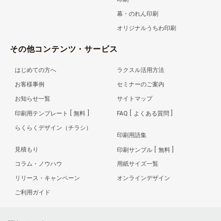
幕・のれん印刷
オリジナルうちわ印刷
その他コンテンツ・サービス
はじめての方へ
ラクスル活用方法
お客様事例
セミナーのご案内
お知らせ一覧
サイトマップ
印刷用テンプレート
無料
FAQ
よくある質問
らくらくデザイン（チラシ）
印刷用語集
見積もり
印刷サンプル
無料
コラム・ノウハウ
用紙サイズ一覧
リリース・キャンペーン
オンラインデザイン
ご利用ガイド