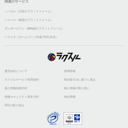
関連のサービス
ノバセル（広告のプラットフォーム）
ハコベル（物流のプラットフォーム）
ダンボールワン（梱包材のプラットフォーム）
ペライチ（ホームページ作成/予約/決済）
運営会社について
採用情報
ラクスルサービス利用規約
特定取引法に基づく表記
個人情報保護方針
個人情報の取り扱い
情報セキュリティ基本方針
他社商標
ESGの取り組み