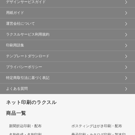
デザインサービスガイド
用紙ガイド
運営会社について
ラクスルサービス利用規約
印刷用語集
テンプレートダウンロード
プライバシーポリシー
特定商取引法に基づく表記
よくある質問
ネット印刷のラクスル
商品一覧
新聞折込印刷・配布
ポスティングはがき印刷・配布
名刺作成・名刺印刷
冊子印刷・カタログ印刷・製本印