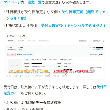
マイページ
内、
注文一覧
で注文の進行状況を確認します。
進行状況が受付日確定より左側：
受付日確定前（無料でキャ
ンセル可能）
印刷/加工より右側：
受付日確定後（キャンセルできません）
受付日は、注文後に以下が完了すると確定します。詳しくは
受付日
確定ガイド
をご覧ください。
お客様による印刷データ最終確認
ラクスルでの入金確認