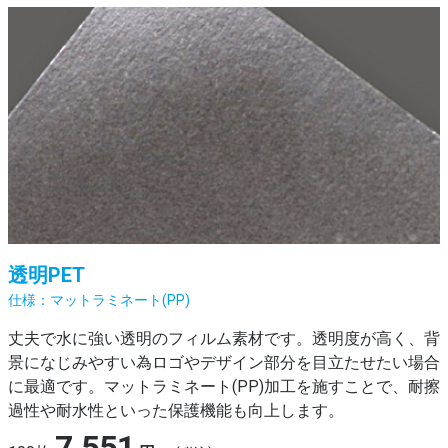
透明PET
マットラミネート(PP)
丈夫で水に強い透明のフィルム素材です。透明度が高く、背
景になじみやすい為ロゴやデザイン部分を目立たせたい場合
に最適です。マットラミネート(PP)加工を施すことで、耐擦
過性や耐水性といった保護機能も向上します。
7,551