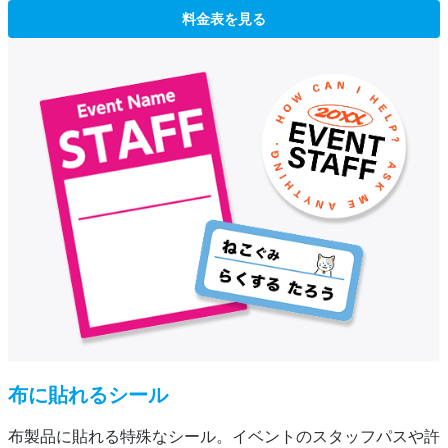
料金表を見る
布に貼れるシール
布製品に貼れる特殊なシール。イベントのスタッフパスや許