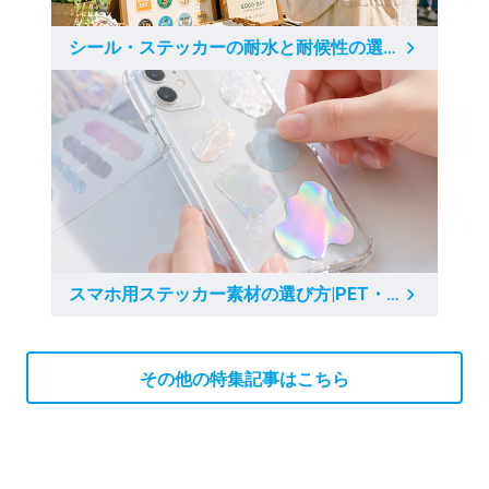
シール・ステッカーの耐水と耐候性の選び方|屋外ノベルティ配布の素材ガイド
スマホ用ステッカー素材の選び方|PET・PVC・ホログラムを貼り方別に比較
その他の特集記事はこちら