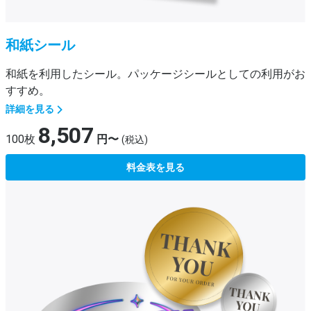
和紙シール
和紙を利用したシール。パッケージシールとしての利用がお
すすめ。
詳細を見る
8,507
100枚
円〜
(税込)
料金表を見る