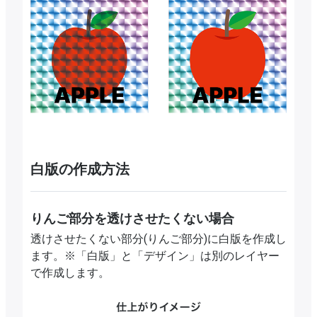
白版の作成方法
りんご部分を透けさせたくない場合
透けさせたくない部分(りんご部分)に白版を作成し
ます。※「白版」と「デザイン」は別のレイヤー
で作成します。