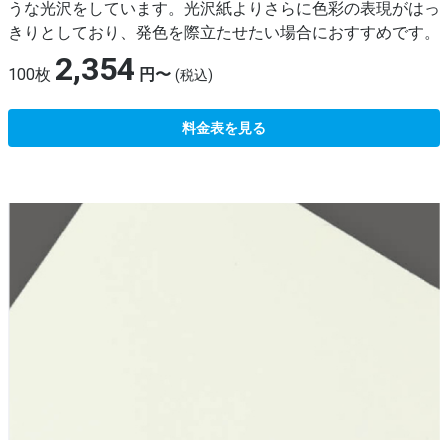
うな光沢をしています。光沢紙よりさらに色彩の表現がはっ
きりとしており、発色を際立たせたい場合におすすめです。
2,354
100枚
円〜
(税込)
料金表を見る