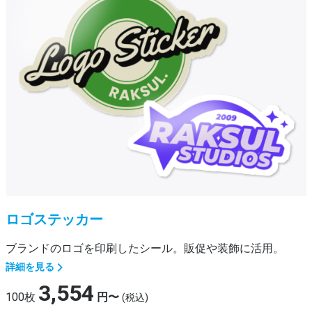
ロゴステッカー
ブランドのロゴを印刷したシール。販促や装飾に活用。
詳細を見る
3,554
100枚
円〜
(税込)