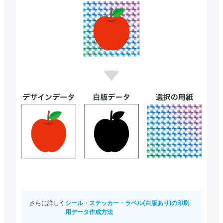
さらに詳しく
シール・ステッカー・ラベル(白版あり)の印刷
用データ作成方法