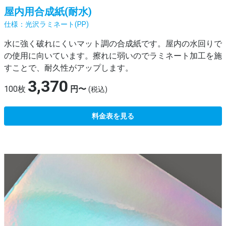
屋内用合成紙(耐水)
光沢ラミネート(PP)
水に強く破れにくいマット調の合成紙です。屋内の水回りで
の使用に向いています。擦れに弱いのでラミネート加工を施
すことで、耐久性がアップします。
3,370
100枚
円〜
(税込)
料金表を見る