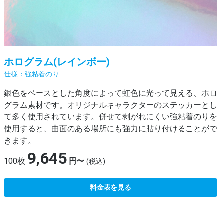
ホログラム(レインボー)
強粘着のり
銀色をベースとした角度によって虹色に光って見える、ホロ
グラム素材です。オリジナルキャラクターのステッカーとし
て多く使用されています。併せて剥がれにくい強粘着のりを
使用すると、曲面のある場所にも強力に貼り付けることがで
きます。
9,645
100枚
円〜
(税込)
料金表を見る