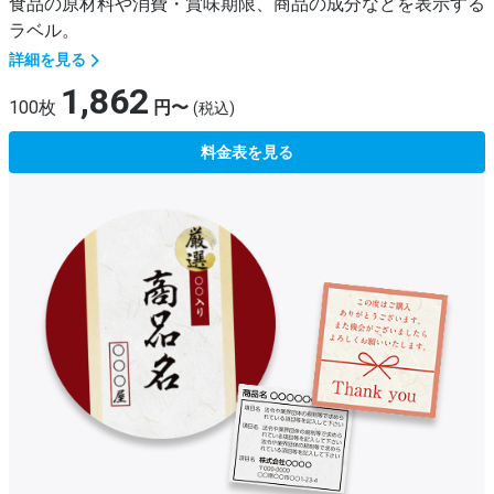
食品の原材料や消費・賞味期限、商品の成分などを表示する
ラベル。
詳細を見る
1,862
100枚
円〜
(税込)
料金表を見る