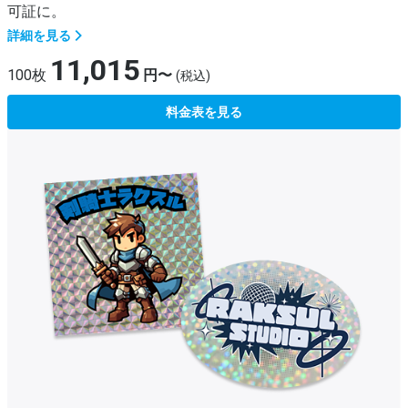
可証に。
詳細を見る
11,015
100枚
円〜
(税込)
料金表を見る