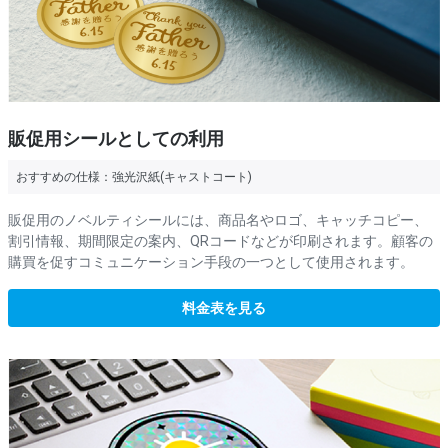
販促用シールとしての利用
おすすめの仕様：
強光沢紙(キャストコート)
販促用のノベルティシールには、商品名やロゴ、キャッチコピー、
割引情報、期間限定の案内、QRコードなどが印刷されます。顧客の
購買を促すコミュニケーション手段の一つとして使用されます。
料金表を見る