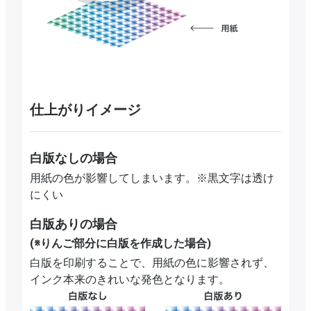
仕上がりイメージ
白版なしの場合
用紙の色が影響してしまいます。※黒文字は透け
にくい
白版ありの場合
(※りんご部分に白版を作成した場合)
白版を印刷することで、用紙の色に影響されず、
インク本来のきれいな発色となります。