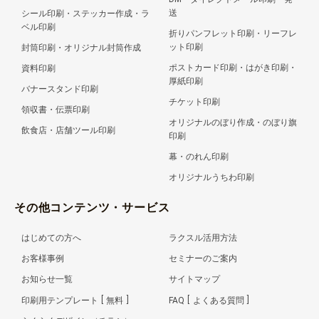
送
シール印刷・ステッカー作成・ラ
ベル印刷
折りパンフレット印刷・リーフレ
ット印刷
封筒印刷・オリジナル封筒作成
ポストカード印刷・はがき印刷・
資料印刷
厚紙印刷
バナースタンド印刷
チケット印刷
領収書・伝票印刷
オリジナルのぼり作成・のぼり旗
飲食店・店舗ツール印刷
印刷
幕・のれん印刷
オリジナルうちわ印刷
その他コンテンツ・サービス
はじめての方へ
ラクスル活用方法
お客様事例
セミナーのご案内
お知らせ一覧
サイトマップ
印刷用テンプレート
無料
FAQ
よくある質問