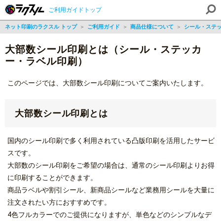
ご利用ガイドトップ
ネット印刷のラクスル トップ
＞
ご利用ガイド
＞
商品仕様について
＞
シール・ステ
大部数シール印刷とは（シール・ステッカ
ー・ラベル印刷）
このページでは、大部数シール印刷についてご案内いたします。
大部数シール印刷とは
国内のシール印刷で多く利用されている凸版印刷を活用したサービ
スです。
大部数のシール印刷をご希望の場合は、通常のシール印刷よりお得
に印刷することができます。
商品ラベルや割引シール、新商品シールなど業務用シールを大量に
注文されたい方におすすめです。
4色フルカラーでのご提供になりますが、単色などのシンプルなデ