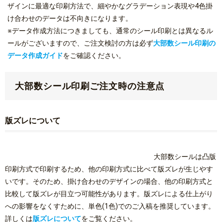
ザインに最適な印刷方法で、細やかなグラデーション表現や4色掛
け合わせのデータは不向きになります。
※データ作成方法につきましても、通常のシール印刷とは異なるル
ールがございますので、ご注文検討の方は必ず
大部数シール印刷の
データ作成ガイド
をご確認ください。
大部数シール印刷ご注文時の注意点
版ズレについて
大部数シールは凸版
印刷方式で印刷するため、他の印刷方式に比べて版ズレが生じやす
いです。そのため、掛け合わせのデザインの場合、他の印刷方式と
比較して版ズレが目立つ可能性があります。版ズレによる仕上がり
への影響をなくすために、単色(1色)でのご入稿を推奨しています。
詳しくは
版ズレについて
をご覧ください。