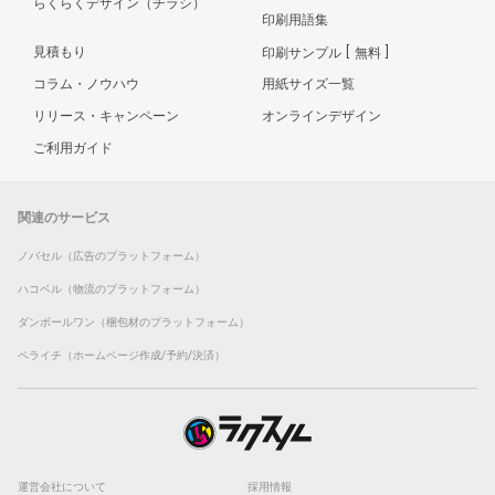
らくらくデザイン（チラシ）
印刷用語集
見積もり
印刷サンプル
無料
コラム・ノウハウ
用紙サイズ一覧
リリース・キャンペーン
オンラインデザイン
ご利用ガイド
関連のサービス
ノバセル（広告のプラットフォーム）
ハコベル（物流のプラットフォーム）
ダンボールワン（梱包材のプラットフォーム）
ペライチ（ホームページ作成/予約/決済）
運営会社について
採用情報