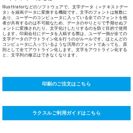
Illusttratorなどのソフトウェアで、文字データ（＝テキストデー
タ）を線画データに変換する機能です。文字のフォントは無数に
あり、ユーザーのコンピュータに入っている全てのフォントを他
者が共有するのは不可能なため、データのやりとりで予期せぬフ
ォントに変換されたり、文字化けしたりするのを防ぐ目的で使用
します。印刷会社にデータを入稿する際は、ユーザー側が全ての
文字データのアウトライン化を行うのがルールです。ほとんどの
コンピュータに入っているような汎用のフォントであっても、原
則として全てアウトライン化します。文字をアウトライン化する
と、文字列の修正はできなくなります。
印刷のご注文はこちら
ラクスルご利用ガイドはこちら