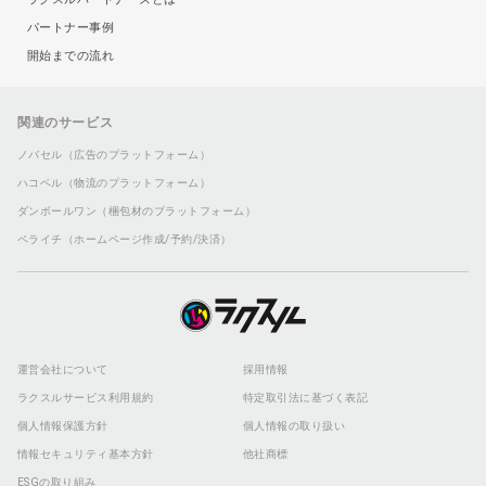
パートナー事例
開始までの流れ
関連のサービス
ノバセル（広告のプラットフォーム）
ハコベル（物流のプラットフォーム）
ダンボールワン（梱包材のプラットフォーム）
ペライチ（ホームページ作成/予約/決済）
運営会社について
採用情報
ラクスルサービス利用規約
特定取引法に基づく表記
個人情報保護方針
個人情報の取り扱い
情報セキュリティ基本方針
他社商標
ESGの取り組み