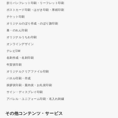
折りパンフレット印刷・リーフレット印刷
ポストカード印刷・はがき印刷・厚紙印刷
チケット印刷
オリジナルのぼり作成・のぼり旗印刷
幕・のれん印刷
オリジナルうちわ印刷
オンラインデザイン
テレビCM
名刺作成・名刺印刷
年賀状印刷
オリジナルクリアファイル印刷
パネル印刷・作成
挨拶状印刷・案内状・お礼状印刷
サイン・ディスプレイ印刷
アパレル・ユニフォーム印刷・名入れ刺繍
その他コンテンツ・サービス