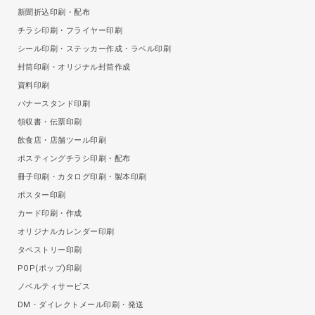
新聞折込印刷・配布
チラシ印刷・フライヤー印刷
シール印刷・ステッカー作成・ラベル印刷
封筒印刷・オリジナル封筒作成
資料印刷
バナースタンド印刷
領収書・伝票印刷
飲食店・店舗ツール印刷
ポスティングチラシ印刷・配布
冊子印刷・カタログ印刷・製本印刷
ポスター印刷
カード印刷・作成
オリジナルカレンダー印刷
タペストリー印刷
POP(ポップ)印刷
ノベルティサービス
DM・ダイレクトメール印刷・発送