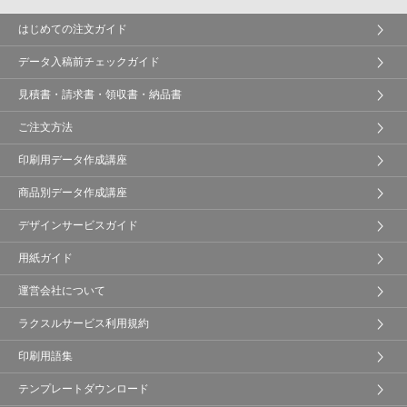
はじめての注文ガイド
データ入稿前チェックガイド
見積書・請求書・領収書・納品書
ご注文方法
印刷用データ作成講座
商品別データ作成講座
デザインサービスガイド
用紙ガイド
運営会社について
ラクスルサービス利用規約
印刷用語集
テンプレートダウンロード