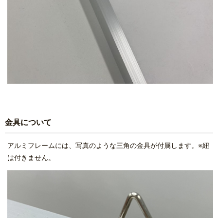
金具について
アルミフレームには、写真のような三角の金具が付属します。※紐
は付きません。