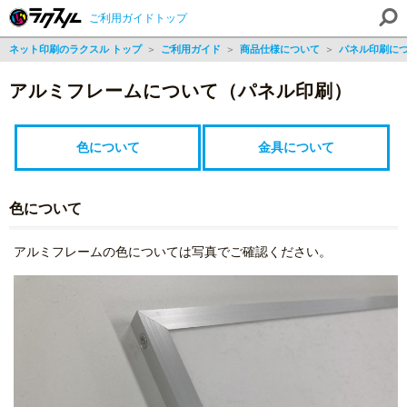
ご利用ガイドトップ
ネット印刷のラクスル トップ
＞
ご利用ガイド
＞
商品仕様について
＞
パネル印刷に
アルミフレームについて（パネル印刷）
色について
金具について
色について
アルミフレームの色については写真でご確認ください。