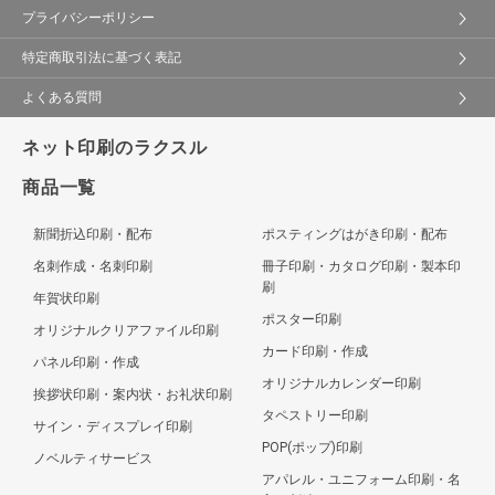
プライバシーポリシー
特定商取引法に基づく表記
よくある質問
ネット印刷のラクスル
商品一覧
新聞折込印刷・配布
ポスティングはがき印刷・配布
名刺作成・名刺印刷
冊子印刷・カタログ印刷・製本印
刷
年賀状印刷
ポスター印刷
オリジナルクリアファイル印刷
カード印刷・作成
パネル印刷・作成
オリジナルカレンダー印刷
挨拶状印刷・案内状・お礼状印刷
タペストリー印刷
サイン・ディスプレイ印刷
POP(ポップ)印刷
ノベルティサービス
アパレル・ユニフォーム印刷・名