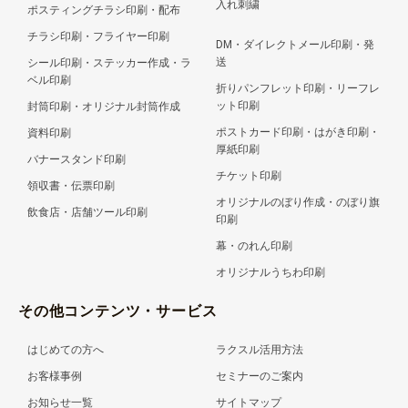
入れ刺繍
ポスティングチラシ印刷・配布
チラシ印刷・フライヤー印刷
DM・ダイレクトメール印刷・発
送
シール印刷・ステッカー作成・ラ
ベル印刷
折りパンフレット印刷・リーフレ
ット印刷
封筒印刷・オリジナル封筒作成
ポストカード印刷・はがき印刷・
資料印刷
厚紙印刷
バナースタンド印刷
チケット印刷
領収書・伝票印刷
オリジナルのぼり作成・のぼり旗
飲食店・店舗ツール印刷
印刷
幕・のれん印刷
オリジナルうちわ印刷
その他コンテンツ・サービス
はじめての方へ
ラクスル活用方法
お客様事例
セミナーのご案内
お知らせ一覧
サイトマップ