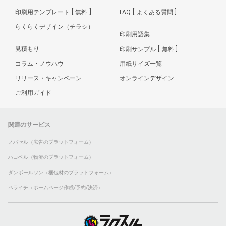
印刷用テンプレート
無料
FAQ
よくある質問
らくらくデザイン（チラシ）
印刷用語集
見積もり
印刷サンプル
無料
コラム・ノウハウ
用紙サイズ一覧
リリース・キャンペーン
オンラインデザイン
ご利用ガイド
関連のサービス
ノバセル（広告のプラットフォーム）
ハコベル（物流のプラットフォーム）
ダンボールワン（梱包材のプラットフォーム）
ペライチ（ホームページ作成/予約/決済）