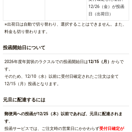
12/26（金）が投函
日（出荷日）
※出荷日は自動で切り替わり、選択することはできません。また、
料金も切り替わります。
投函開始日について
2026年度年賀状のラクスルでの投函開始日は
12/15（月）
からで
す。
そのため、12/10（水）以前に受付日確定されたご注文は全て
12/15（月）投函となります。
元旦に配達するには
郵便局への投函が12/25（木）以前であれば、元旦に配達されま
す
。
投函サービスでは、ご注文時の営業日にかかわらず
受付日確定が