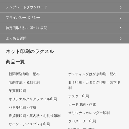
テンプレートダウンロード
プライバシーポリシー
特定商取引法に基づく表記
よくある質問
ネット印刷のラクスル
商品一覧
新聞折込印刷・配布
ポスティングはがき印刷・配布
名刺作成・名刺印刷
冊子印刷・カタログ印刷・製本印
刷
年賀状印刷
ポスター印刷
オリジナルクリアファイル印刷
カード印刷・作成
パネル印刷・作成
オリジナルカレンダー印刷
挨拶状印刷・案内状・お礼状印刷
タペストリー印刷
サイン・ディスプレイ印刷