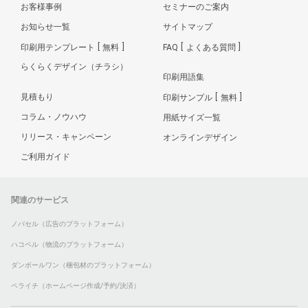
お客様事例
セミナーのご案内
お知らせ一覧
サイトマップ
印刷用テンプレート
無料
FAQ
よくある質問
らくらくデザイン（チラシ）
印刷用語集
見積もり
印刷サンプル
無料
コラム・ノウハウ
用紙サイズ一覧
リリース・キャンペーン
オンラインデザイン
ご利用ガイド
関連のサービス
ノバセル（広告のプラットフォーム）
ハコベル（物流のプラットフォーム）
ダンボールワン（梱包材のプラットフォーム）
ペライチ（ホームページ作成/予約/決済）