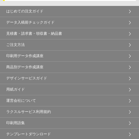
はじめての注文ガイド
データ入稿前チェックガイド
見積書・請求書・領収書・納品書
ご注文方法
印刷用データ作成講座
商品別データ作成講座
デザインサービスガイド
用紙ガイド
運営会社について
ラクスルサービス利用規約
印刷用語集
テンプレートダウンロード