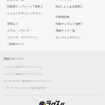
印刷用テンプレート
無料
FAQ
よくある質問
らくらくデザイン（チラシ）
印刷用語集
見積もり
印刷サンプル
無料
コラム・ノウハウ
用紙サイズ一覧
リリース・キャンペーン
オンラインデザイン
ご利用ガイド
関連のサービス
ノバセル（広告のプラットフォーム）
ハコベル（物流のプラットフォーム）
ダンボールワン（梱包材のプラットフォーム）
ペライチ（ホームページ作成/予約/決済）