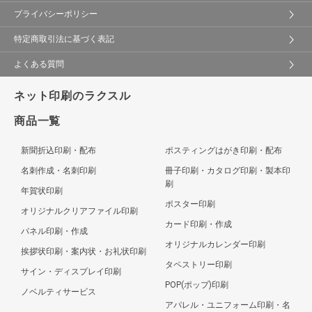
プライバシーポリシー
特定商取引法に基づく表記
よくある質問
ネット印刷のラクスル
商品一覧
新聞折込印刷・配布
ポスティングはがき印刷・配布
名刺作成・名刺印刷
冊子印刷・カタログ印刷・製本印
刷
年賀状印刷
ポスター印刷
オリジナルクリアファイル印刷
カード印刷・作成
パネル印刷・作成
オリジナルカレンダー印刷
挨拶状印刷・案内状・お礼状印刷
タペストリー印刷
サイン・ディスプレイ印刷
POP(ポップ)印刷
ノベルティサービス
アパレル・ユニフォーム印刷・名