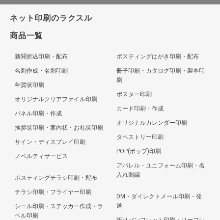
ネット印刷のラクスル
商品一覧
新聞折込印刷・配布
ポスティングはがき印刷・配布
名刺作成・名刺印刷
冊子印刷・カタログ印刷・製本印
刷
年賀状印刷
ポスター印刷
オリジナルクリアファイル印刷
カード印刷・作成
パネル印刷・作成
オリジナルカレンダー印刷
挨拶状印刷・案内状・お礼状印刷
タペストリー印刷
サイン・ディスプレイ印刷
POP(ポップ)印刷
ノベルティサービス
アパレル・ユニフォーム印刷・名
入れ刺繍
ポスティングチラシ印刷・配布
チラシ印刷・フライヤー印刷
DM・ダイレクトメール印刷・発
送
シール印刷・ステッカー作成・ラ
ベル印刷