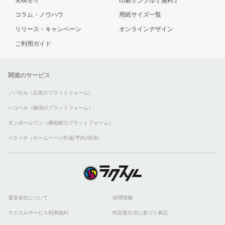
印刷サンプル
無料
コラム・ノウハウ
用紙サイズ一覧
リリース・キャンペーン
オンラインデザイン
ご利用ガイド
関連のサービス
ノバセル（広告のプラットフォーム）
ハコベル（物流のプラットフォーム）
ダンボールワン（梱包材のプラットフォーム）
ペライチ（ホームページ作成/予約/決済）
運営会社について
採用情報
ラクスルサービス利用規約
特定取引法に基づく表記