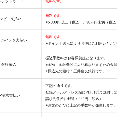
レジットカード
無料です。
無料です。
ンビニ支払い
※5,000円以上（税込）、30万円未満（
無料です。
スルバンク支払い
※ポイント還元によりお得にご利用いただ
振込手数料はお客様負担となります。
銀行振込
※金額：金融機関により異なりますため金
※振込先の銀行：三井住友銀行です。
下記の通りです。
登録メールアドレス宛にPDF形式で送付：2
NP請求書払い
請求先住所に郵送：440円（税込）
※注文のたびに上記の手数料が発生します