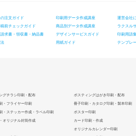
ての注文ガイド
印刷用データ作成講座
運営会社
入稿前チェックガイド
商品別データ作成講座
ラクスル
・請求書・領収書・納品書
デザインサービスガイド
印刷用語
方法
用紙ガイド
テンプレ
ングチラシ印刷・配布
ポスティングはがき印刷・配布
刷・フライヤー印刷
冊子印刷・カタログ印刷・製本印刷
刷・ステッカー作成・ラベル印刷
ポスター印刷
・オリジナル封筒作成
カード印刷・作成
オリジナルカレンダー印刷