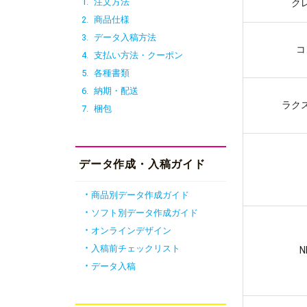
1.
注文方法
ク
2.
商品仕様
3.
データ入稿方法
コ
4.
支払い方法・クーポン
5.
各種書類
6.
納期・配送
ラク
7.
梱包
データ作成・入稿ガイド
商品別データ作成ガイド
ソフト別データ作成ガイド
オンラインデザイン
入稿前チェックリスト
データ入稿