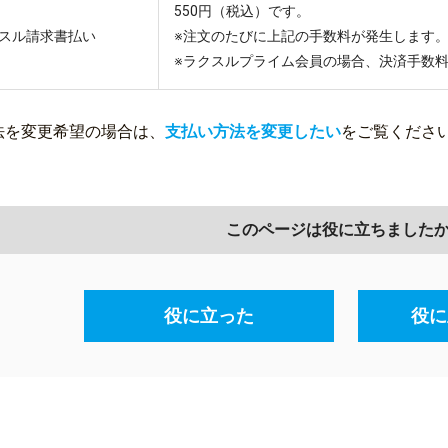
550円（税込）です。
スル請求書払い
※注文のたびに上記の手数料が発生します
※ラクスルプライム会員の場合、決済手数
法を変更希望の場合は、
支払い方法を変更したい
をご覧くださ
このページは役に立ちました
役に立った
役に