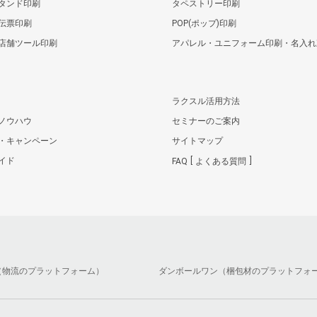
タンド印刷
タペストリー印刷
伝票印刷
POP(ポップ)印刷
店舗ツール印刷
アパレル・ユニフォーム印刷・名入れ
ラクスル活用方法
ノウハウ
セミナーのご案内
・キャンペーン
サイトマップ
イド
FAQ
よくある質問
（物流のプラットフォーム）
ダンボールワン（梱包材のプラットフォ