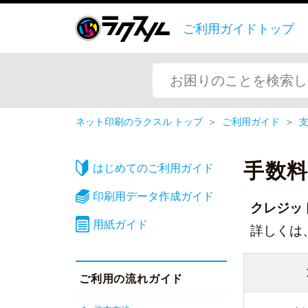
ご利用ガイドトップ
ネット印刷のラクスル トップ
＞
ご利用ガイド
＞
手数
はじめてのご利用ガイド
印刷用データ作成ガイド
クレジッ
用紙ガイド
詳しくは
ご利用の流れガイド