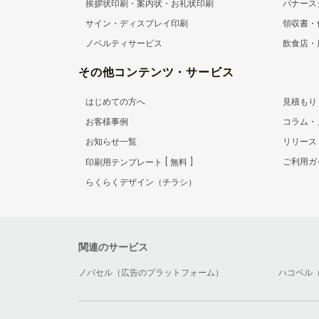
挨拶状印刷・案内状・お礼状印刷
バナース
サイン・ディスプレイ印刷
領収書・
ノベルティサービス
飲食店・
その他コンテンツ・サービス
はじめての方へ
見積もり
お客様事例
コラム・
お知らせ一覧
リリース
ご利用ガ
印刷用テンプレート
無料
らくらくデザイン（チラシ）
関連のサービス
ノバセル（広告のプラットフォーム）
ハコベル