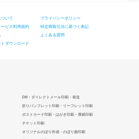
について
プライバシーポリシー
サービス利用規約
特定商取引法に基づく表記
集
よくある質問
ートダウンロード
DM・ダイレクトメール印刷・発送
折りパンフレット印刷・リーフレット印刷
ポストカード印刷・はがき印刷・厚紙印刷
チケット印刷
オリジナルのぼり作成・のぼり旗印刷