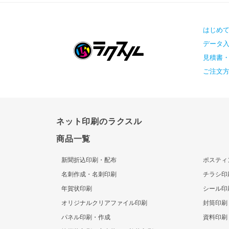
はじめ
データ
見積書
ご注文
ネット印刷のラクスル
商品一覧
新聞折込印刷・配布
ポスティ
名刺作成・名刺印刷
チラシ印
年賀状印刷
シール印
オリジナルクリアファイル印刷
封筒印刷
パネル印刷・作成
資料印刷