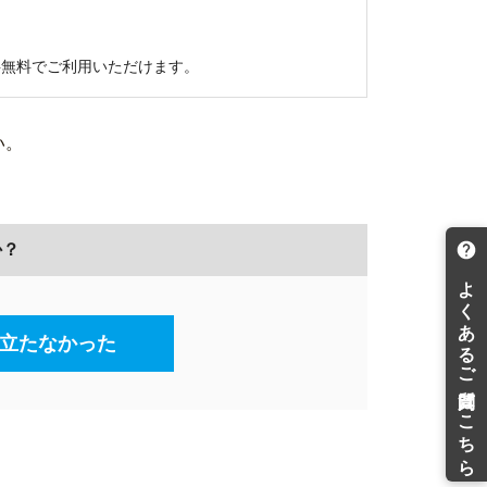
。
料無料でご利用いただけます。
い。
か？
立たなかった