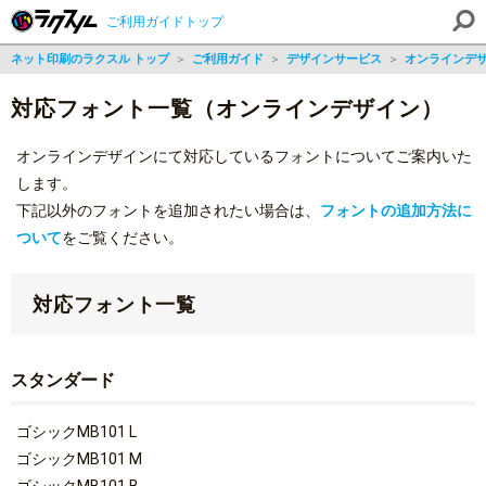
ご利用ガイドトップ
ネット印刷のラクスル トップ
＞
ご利用ガイド
＞
デザインサービス
＞
オンラインデ
対応フォント一覧（オンラインデザイン）
オンラインデザインにて対応しているフォントについてご案内いた
します。
下記以外のフォントを追加されたい場合は、
フォントの追加方法に
ついて
をご覧ください。
対応フォント一覧
スタンダード
ゴシックMB101 L
ゴシックMB101 M