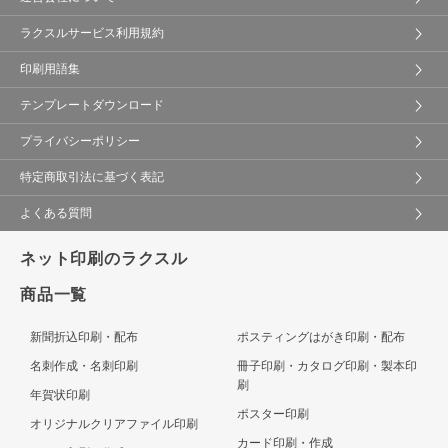
ラクスルサービス利用規約
印刷用語集
テンプレートダウンロード
プライバシーポリシー
特定商取引法に基づく表記
よくある質問
ネット印刷のラクスル
商品一覧
新聞折込印刷・配布
ポスティングはがき印刷・配布
名刺作成・名刺印刷
冊子印刷・カタログ印刷・製本印
刷
年賀状印刷
ポスター印刷
オリジナルクリアファイル印刷
カード印刷・作成