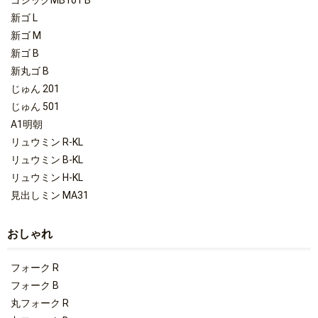
ゴシックMB101 B
新ゴ L
新ゴ M
新ゴ B
新丸ゴ B
じゅん 201
じゅん 501
A1明朝
リュウミン R-KL
リュウミン B-KL
リュウミン H-KL
見出しミン MA31
おしゃれ
フォーク R
フォーク B
丸フォーク R