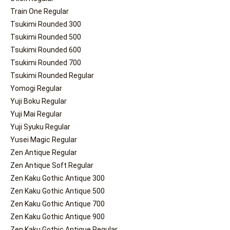
Train One Regular
Tsukimi Rounded 300
Tsukimi Rounded 500
Tsukimi Rounded 600
Tsukimi Rounded 700
Tsukimi Rounded Regular
Yomogi Regular
Yuji Boku Regular
Yuji Mai Regular
Yuji Syuku Regular
Yusei Magic Regular
Zen Antique Regular
Zen Antique Soft Regular
Zen Kaku Gothic Antique 300
Zen Kaku Gothic Antique 500
Zen Kaku Gothic Antique 700
Zen Kaku Gothic Antique 900
Zen Kaku Gothic Antique Regular