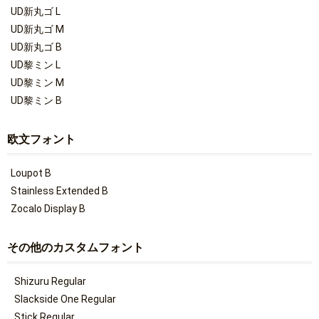
UD新丸ゴ L
UD新丸ゴ M
UD新丸ゴ B
UD黎ミン L
UD黎ミン M
UD黎ミン B
欧文フォント
Loupot B
Stainless Extended B
Zocalo Display B
その他のカスタムフォント
Shizuru Regular
Slackside One Regular
Stick Regular