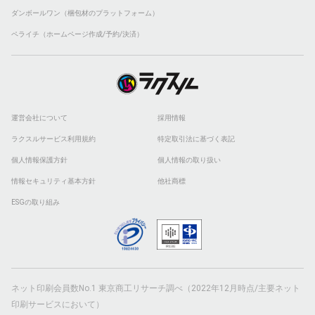
ダンボールワン（梱包材のプラットフォーム）
ペライチ（ホームページ作成/予約/決済）
運営会社について
採用情報
ラクスルサービス利用規約
特定取引法に基づく表記
個人情報保護方針
個人情報の取り扱い
情報セキュリティ基本方針
他社商標
ESGの取り組み
ネット印刷会員数No.1 東京商工リサーチ調べ（2022年12月時点/主要ネット
印刷サービスにおいて）