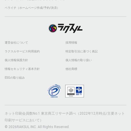
ペライチ（ホームページ作成/予約/決済）
運営会社について
採用情報
ラクスルサービス利用規約
特定取引法に基づく表記
個人情報保護方針
個人情報の取り扱い
情報セキュリティ基本方針
他社商標
ESGの取り組み
ネット印刷会員数No.1 東京商工リサーチ調べ（2022年12月時点/主要ネット
印刷サービスにおいて）
© 2026RAKSUL INC. All Rights Reserved.