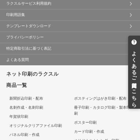
ラクスルサービス利用規約
印刷用語集
テンプレートダウンロード
プライバシーポリシー
特定商取引法に基づく表記
よくある質問
ネット印刷のラクスル
商品一覧
新聞折込印刷・配布
ポスティングはがき印刷・配布
名刺作成・名刺印刷
冊子印刷・カタログ印刷・製本印
刷
年賀状印刷
ポスター印刷
オリジナルクリアファイル印刷
カード印刷・作成
パネル印刷・作成