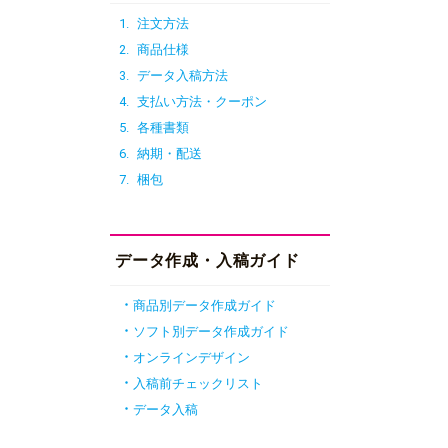
1.
注文方法
2.
商品仕様
3.
データ入稿方法
4.
支払い方法・クーポン
5.
各種書類
6.
納期・配送
7.
梱包
データ作成・入稿ガイド
商品別データ作成ガイド
ソフト別データ作成ガイド
オンラインデザイン
入稿前チェックリスト
データ入稿