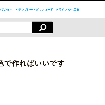
めての方へ
テンプレートダウンロード
ラクスルへ戻る
色で作ればいいです
。