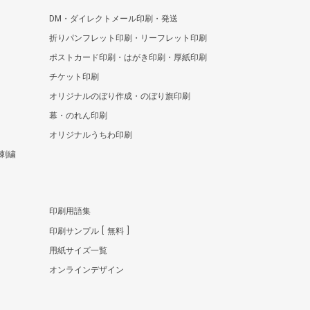
DM・ダイレクトメール印刷・発送
折りパンフレット印刷・リーフレット印刷
ポストカード印刷・はがき印刷・厚紙印刷
チケット印刷
オリジナルのぼり作成・のぼり旗印刷
幕・のれん印刷
オリジナルうちわ印刷
刺繍
印刷用語集
印刷サンプル
無料
用紙サイズ一覧
オンラインデザイン