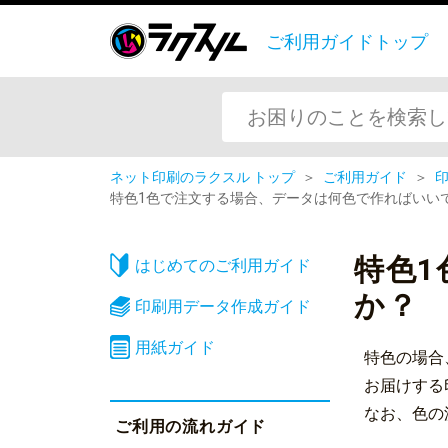
ご利用ガイドトップ
ネット印刷のラクスル トップ
＞
ご利用ガイド
＞
特色1色で注文する場合、データは何色で作ればいい
特色
はじめてのご利用ガイド
か？
印刷用データ作成ガイド
用紙ガイド
特色の場合
お届けする
なお、色の
ご利用の流れガイド