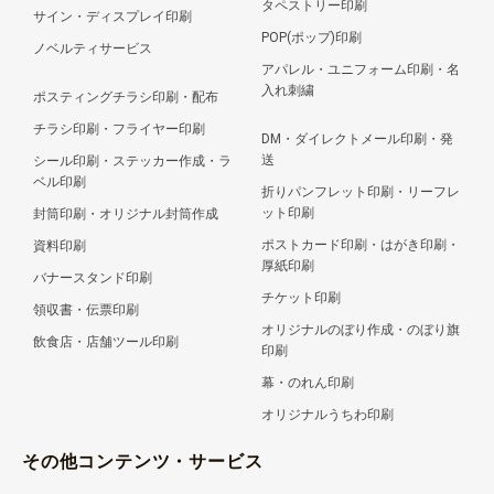
タペストリー印刷
サイン・ディスプレイ印刷
POP(ポップ)印刷
ノベルティサービス
アパレル・ユニフォーム印刷・名
入れ刺繍
ポスティングチラシ印刷・配布
チラシ印刷・フライヤー印刷
DM・ダイレクトメール印刷・発
送
シール印刷・ステッカー作成・ラ
ベル印刷
折りパンフレット印刷・リーフレ
ット印刷
封筒印刷・オリジナル封筒作成
ポストカード印刷・はがき印刷・
資料印刷
厚紙印刷
バナースタンド印刷
チケット印刷
領収書・伝票印刷
オリジナルのぼり作成・のぼり旗
飲食店・店舗ツール印刷
印刷
幕・のれん印刷
オリジナルうちわ印刷
その他コンテンツ・サービス