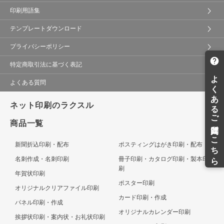
印刷用語集
テンプレートダウンロード
プライバシーポリシー
特定商取引法に基づく表記
よくある質問
ネット印刷のラクスル
商品一覧
新聞折込印刷・配布
ポスティングはがき印刷・配布
名刺作成・名刺印刷
冊子印刷・カタログ印刷・製本印
刷
年賀状印刷
ポスター印刷
オリジナルクリアファイル印刷
カード印刷・作成
パネル印刷・作成
オリジナルカレンダー印刷
挨拶状印刷・案内状・お礼状印刷