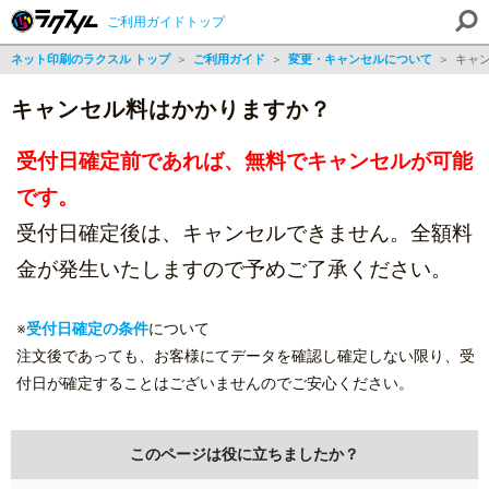
ご利用ガイドトップ
ネット印刷のラクスル トップ
＞
ご利用ガイド
＞
変更・キャンセルについて
＞
キャ
キャンセル料はかかりますか？
受付日確定前であれば、無料でキャンセルが可能
です。
受付日確定後は、キャンセルできません。全額料
金が発生いたしますので予めご了承ください。
※
受付日確定の条件
について
注文後であっても、お客様にてデータを確認し確定しない限り、受
付日が確定することはございませんのでご安心ください。
このページは役に立ちましたか？