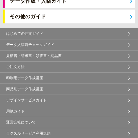
データ作成・入稿ガイド
その他のガイド
はじめての注文ガイド
データ入稿前チェックガイド
見積書・請求書・領収書・納品書
ご注文方法
印刷用データ作成講座
商品別データ作成講座
デザインサービスガイド
用紙ガイド
運営会社について
ラクスルサービス利用規約