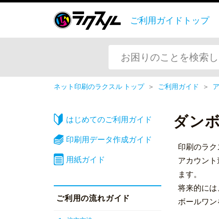
ご利用ガイドトップ
ネット印刷のラクスル トップ
＞
ご利用ガイド
＞
ダン
はじめてのご利用ガイド
印刷用データ作成ガイド
印刷のラク
用紙ガイド
アカウント
ます。
将来的には
ご利用の流れガイド
ボールワン