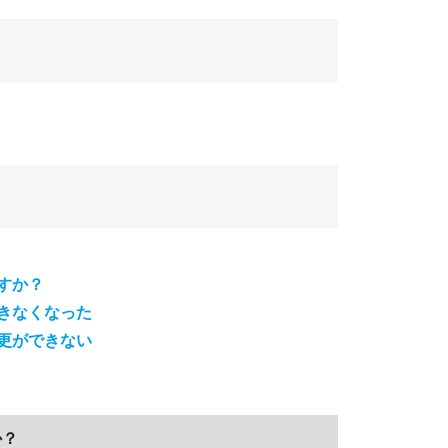
すか？
きなくなった
更ができない
か？