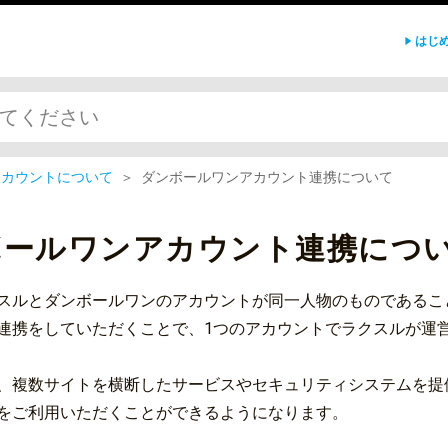
はじ
アカウントについて
＞
ダンボールワンアカウント連携について
ボールワンアカウント連携につ
スルとダンボールワンのアカウントが同一人物のものであるこ
連携をしていただくことで、1つのアカウントでラクスルが運
、複数サイトを横断したサービスやセキュリティシステムを提
をご利用いただくことができるようになります。