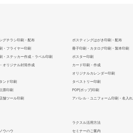
ングチラシ印刷・配布
ポスティングはがき印刷・配布
刷・フライヤー印刷
冊子印刷・カタログ印刷・製本印刷
刷・ステッカー作成・ラベル印刷
ポスター印刷
・オリジナル封筒作成
カード印刷・作成
オリジナルカレンダー印刷
タンド印刷
タペストリー印刷
伝票印刷
POP(ポップ)印刷
店舗ツール印刷
アパレル・ユニフォーム印刷・名入れ
ラクスル活用方法
ノウハウ
セミナーのご案内