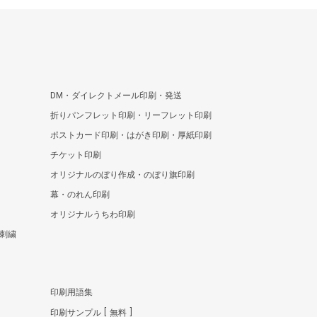
DM・ダイレクトメール印刷・発送
折りパンフレット印刷・リーフレット印刷
ポストカード印刷・はがき印刷・厚紙印刷
チケット印刷
オリジナルのぼり作成・のぼり旗印刷
幕・のれん印刷
オリジナルうちわ印刷
刺繍
印刷用語集
印刷サンプル
無料