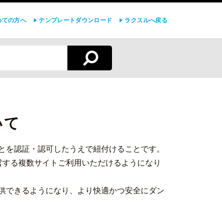
めての方へ
テンプレートダウンロード
ラクスルへ戻る
いて
とを認証・認可したうえで紐付けることです。
営する複数サイトご利用いただけるようになり
供できるようになり、より快適かつ安全にダン