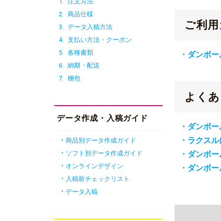
1.
注文方法
2.
商品仕様
ご利用
3.
データ入稿方法
4.
支払い方法・クーポン
5.
各種書類
・ダンボー
6.
納期・配送
7.
梱包
よくあ
データ作成・入稿ガイド
・ダンボー
・ラクスル
商品別データ作成ガイド
ソフト別データ作成ガイド
・ダンボー
オンラインデザイン
・ダンボー
入稿前チェックリスト
データ入稿