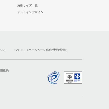
用紙サイズ一覧
オンラインデザイン
ーム）
ペライチ（ホームページ作成/予約/決済）
用規約