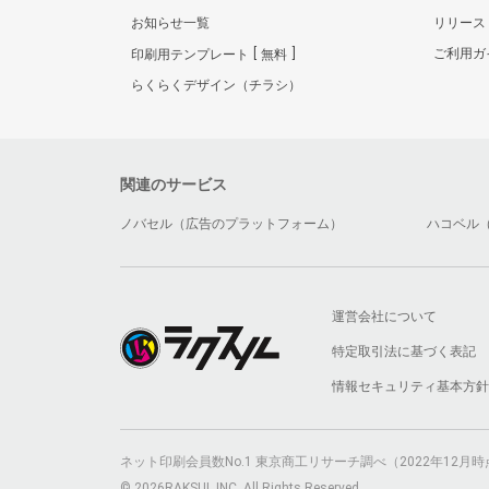
お知らせ一覧
リリース
ご利用ガ
印刷用テンプレート
無料
らくらくデザイン（チラシ）
関連のサービス
ノバセル（広告のプラットフォーム）
ハコベル
運営会社について
特定取引法に基づく表記
情報セキュリティ基本方針
ネット印刷会員数No.1 東京商工リサーチ調べ（2022年12
© 2026RAKSUL INC. All Rights Reserved.