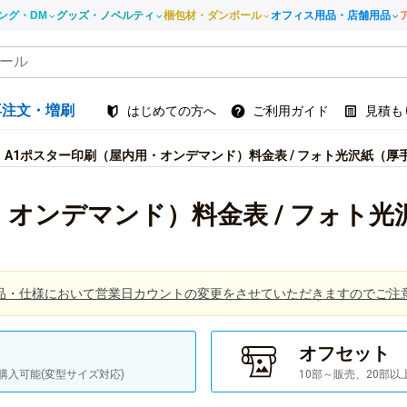
ング・DM
グッズ・ノベルティ
梱包材・ダンボール
オフィス用品・店舗用品
再注文・増刷
はじめての方へ
ご利用ガイド
見積も
A1ポスター印刷（屋内用・オンデマンド）料金表 / フォト光沢紙（厚
・オンデマンド）料金表 / フォト光
品・仕様において営業日カウントの変更をさせていただきますのでご注
オフセット
購入可能(変型サイズ対応)
10部～販売、20部