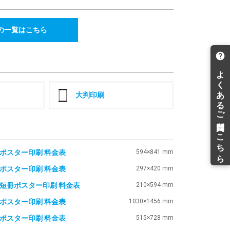
97(税込)
¥29,533(税込)
¥25,381(税込)
9,494
28,191
24,227
¥
¥
43(税込)
¥31,010(税込)
¥26,649(税込)
の一覧はこちら
0,897
29,533
25,381
¥
¥
86(税込)
¥32,486(税込)
¥27,919(税込)
2,302
30,875
26,534
¥
¥
32(税込)
¥33,962(税込)
¥29,187(税込)
3,706
32,218
27,688
¥
¥
76(税込)
¥35,439(税込)
¥30,456(税込)
大判印刷
5,111
33,560
28,842
¥
¥
22(税込)
¥36,916(税込)
¥31,726(税込)
6,515
34,902
29,996
¥
¥
66(税込)
¥38,392(税込)
¥32,995(税込)
7,161
35,519
30,526
¥
¥
1ポスター印刷 料金表
594×841 mm
77(税込)
¥39,070(税込)
¥33,578(税込)
3ポスター印刷 料金表
297×420 mm
7,767
36,097
31,023
¥
¥
43(税込)
¥39,706(税込)
¥34,125(税込)
2短冊ポスター印刷 料金表
210×594 mm
8,333
36,639
31,488
¥
¥
66(税込)
¥40,302(税込)
¥34,636(税込)
0ポスター印刷 料金表
1030×1456 mm
9,655
37,901
32,574
¥
¥
2ポスター印刷 料金表
515×728 mm
20(税込)
¥41,691(税込)
¥35,831(税込)