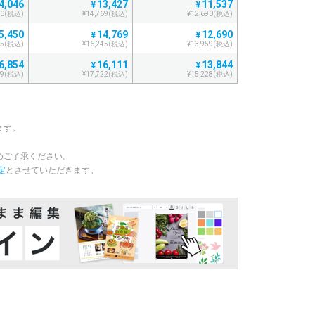
4,046
13,427
11,537
¥
¥
50(税込)
¥14,769(税込)
¥12,690(税込)
5,450
14,769
12,690
¥
¥
95(税込)
¥16,245(税込)
¥13,959(税込)
6,854
16,111
13,844
¥
¥
39(税込)
¥17,722(税込)
¥15,228(税込)
8,258
17,453
14,998
¥
¥
83(税込)
¥19,198(税込)
¥16,497(税込)
9,663
18,795
16,152
¥
¥
ます。
29(税込)
¥20,674(税込)
¥17,767(税込)
1,067
20,137
17,306
¥
¥
めご了承ください。
73(税込)
¥22,150(税込)
¥19,036(税込)
定
とさせていただきます。
2,472
21,480
18,459
¥
¥
19(税込)
¥23,628(税込)
¥20,304(税込)
3,876
22,822
19,613
¥
¥
63(税込)
¥25,104(税込)
¥21,574(税込)
5,280
24,164
20,766
¥
¥
08(税込)
¥26,580(税込)
¥22,842(税込)
6,685
25,506
21,920
¥
¥
53(税込)
¥28,056(税込)
¥24,112(税込)
8,089
26,849
23,074
¥
¥