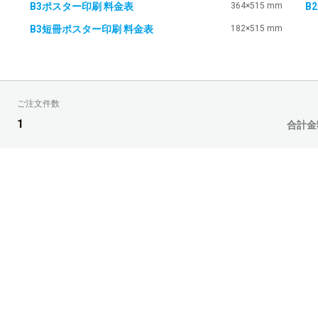
B3ポスター印刷 料金表
364×515 mm
B
B3短冊ポスター印刷 料金表
182×515 mm
ご注文件数
1
合計金