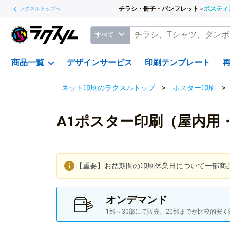
チラシ・冊子・パンフレット
ポスティ
ラクスルトップへ
すべて
商品一覧
デザインサービス
印刷テンプレート
ネット印刷のラクスルトップ
ポスター印刷
A1ポスター印刷（屋内用
【重要】お盆期間の印刷休業日について一部商
オンデマンド
1部～30部にて販売、20部までが比較的安く