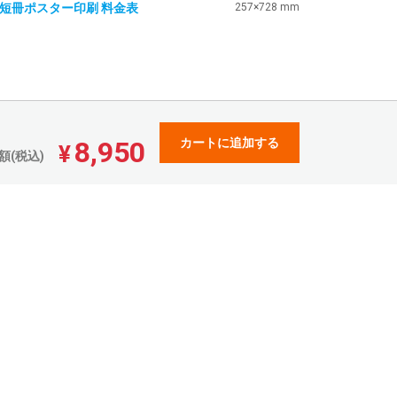
2短冊ポスター印刷 料金表
257×728 mm
8,950
カートに追加する
¥
額(税込)