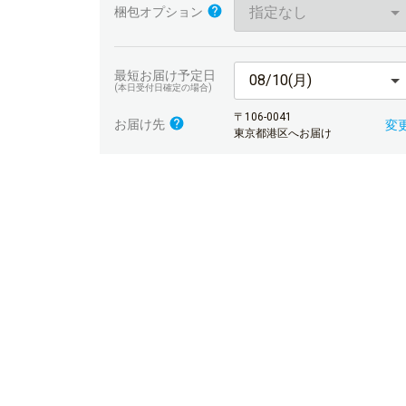
指定なし
梱包オプション
最短お届け予定日
08/10(月)
(本日受付日確定の場合)
〒106-0041
お届け先
変
東京都港区へお届け