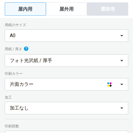
屋内用
屋外用
選挙用
用紙のサイズ
A0
用紙 / 厚さ
フォト光沢紙 / 厚手
印刷カラー
片面カラー
加工
加工なし
印刷部数