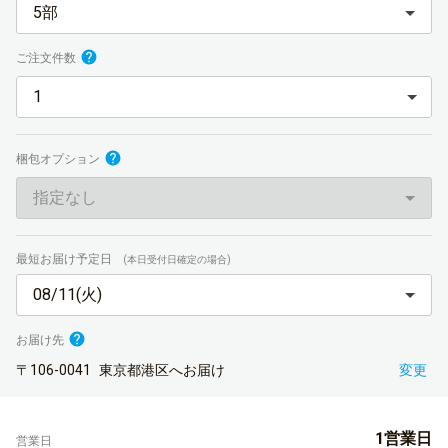
5部
ご注文件数
梱包オプション
指定なし
最短お届け予定日
(本日受付日確定の場合)
08/11(火)
お届け先
〒106-0041
東京都港区へお届け
変更
1営業日
営業日