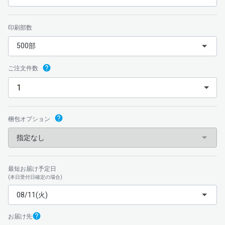
印刷部数
500部
ご注文件数
梱包
オプション
指定なし
最短お届け予定日
(本日受付日確定の場合)
08/11(火)
お届け先