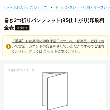
ネット印刷のラクスルトップ
折りパンフレット印刷・リーフレ
巻き3つ折りパンフレット(B5仕上がり)印刷料
金表
送料無料
【重要】お盆期間の印刷休業日について一部商品・仕様にお
いて営業日カウントの変更をさせていただきますのでご注意
ください。詳しくは
こちら
をご覧ください。
※選択中のイメージ