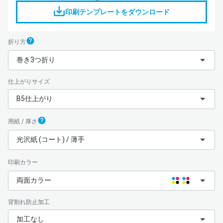
印刷テンプレートをダウンロード
折り方
巻き3つ折り
仕上がりサイズ
B5仕上がり
用紙 / 厚さ
光沢紙 (コート) / 薄手
印刷カラー
両面カラー
背割れ防止加工
加工なし