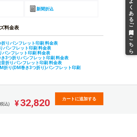
¥
¥
¥
¥59,679(税込)
¥57,315(税込)
¥56,734(税込)
新聞折込
54,798
54,063
53,497
¥
¥
¥
¥60,277(税込)
¥59,469(税込)
¥58,846(税込)
55,344
54,607
54,039
¥
¥
¥
ズ料金表
¥60,878(税込)
¥60,067(税込)
¥59,442(税込)
66,436
55,153
54,607
¥
¥
¥
3つ折りパンフレット印刷 料金表
¥73,079(税込)
¥60,668(税込)
¥60,067(税込)
折りパンフレット印刷 料金表
67,111
62,196
60,962
りパンフレット印刷 料金表
¥
¥
¥
¥73,822(税込)
¥68,415(税込)
¥67,058(税込)
3 巻き3つ折りパンフレット印刷 料金表
3 観音折りパンフレット印刷 料金表
71,811
64,947
63,648
¥
¥
¥
3 DM折り(DM巻き3つ折り)パンフレット印刷
¥78,992(税込)
¥71,441(税込)
¥70,012(税込)
74,482
66,980
66,317
¥
¥
¥
¥81,930(税込)
¥73,678(税込)
¥72,948(税込)
75,228
70,407
66,980
¥
¥
¥
¥82,750(税込)
¥77,447(税込)
¥73,678(税込)
カートに追加する
32,820
¥
税込)
79,838
71,112
70,407
¥
¥
¥
¥87,821(税込)
¥78,223(税込)
¥77,447(税込)
82,521
71,823
71,112
¥
¥
¥
¥90,773(税込)
¥79,005(税込)
¥78,223(税込)
85,193
78,614
77,061
¥
¥
¥
¥93,712(税込)
¥86,475(税込)
¥84,767(税込)