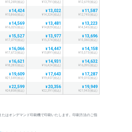
¥15,269(税込)
¥13,791(税込)
¥12,619(税込)
14,424
13,022
11,587
¥
¥
¥
¥15,866(税込)
¥14,324(税込)
¥12,745(税込)
14,569
13,481
13,223
¥
¥
¥
¥16,025(税込)
¥14,829(税込)
¥14,545(税込)
15,527
13,977
13,696
¥
¥
¥
¥17,079(税込)
¥15,374(税込)
¥15,065(税込)
16,066
14,447
14,158
¥
¥
¥
¥17,672(税込)
¥15,891(税込)
¥15,573(税込)
16,621
14,931
14,632
¥
¥
¥
¥18,283(税込)
¥16,424(税込)
¥16,095(税込)
19,609
17,643
17,287
¥
¥
¥
¥21,569(税込)
¥19,407(税込)
¥19,015(税込)
22,599
20,356
19,949
¥
¥
¥
¥24,858(税込)
¥22,391(税込)
¥21,943(税込)
25,533
22,998
22,540
¥
¥
¥
¥28,086(税込)
¥25,297(税込)
¥24,794(税込)
28,466
25,643
25,116
¥
¥
¥
またはオンデマンド印刷機で印刷いたします。印刷方法のご指
¥31,312(税込)
¥28,207(税込)
¥27,627(税込)
31,387
28,270
27,720
¥
¥
¥
¥34,525(税込)
¥31,097(税込)
¥30,492(税込)