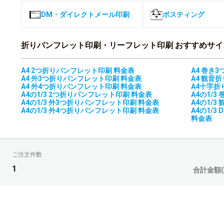
¥
9,000部
¥77,112(税込)
DM・ダイレクトメール印刷
ポスティング
75,534
¥
9,500部
¥83,087(税込)
77,803
¥
折りパンフレット印刷・リーフレット印刷 おすすめサイ
10,000部
¥85,583(税込)
78,580
¥
11,000部
A4 2つ折りパンフレット印刷 料金表
A4 巻き
¥86,438(税込)
A4 外3つ折りパンフレット印刷 料金表
A4 観音
81,609
A4 外4つ折りパンフレット印刷 料金表
A4十字折
¥
12,000部
¥89,769(税込)
A4の1/3 2つ折りパンフレット印刷 料金表
A4の1/
A4の1/3 外3つ折りパンフレット印刷 料金表
A4の1/
83,508
¥
A4の1/3 外4つ折りパンフレット印刷 料金表
13,000部
A4の1/
¥91,858(税込)
料金表
85,416
¥
14,000部
¥93,957(税込)
87,314
¥
15,000部
ご注文件数
¥96,045(税込)
1
合計金額(
89,223
¥
16,000部
¥98,145(税込)
91,119
¥
17,000部
¥100,230(税込)
93,030
¥
18,000部
¥102,333(税込)