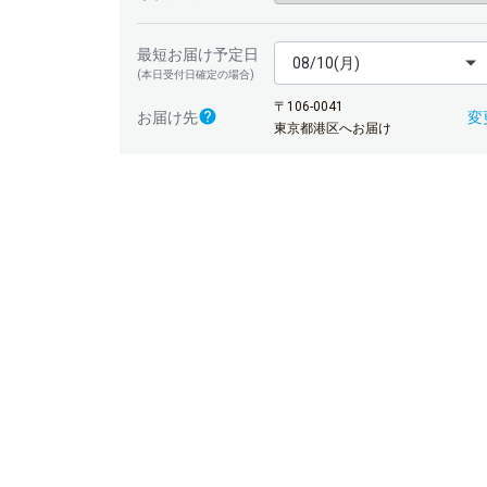
最短お届け予定日
08/10(月)
(本日受付日確定の場合)
〒106-0041
変
お届け先
東京都港区へお届け