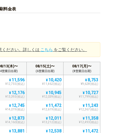
印刷料金表
意ください。詳しくは
こちら
をご覧ください。
08/13(木)〜
08/15(土)〜
08/17(月)〜
(4営業日出荷)
(6営業日出荷)
(8営業日出荷)
11,596
10,420
8,753
¥
¥
¥
¥12,755(税込)
¥11,462(税込)
¥9,628(税込)
12,176
10,945
10,727
¥
¥
¥
¥13,393(税込)
¥12,039(税込)
¥11,799(税込)
12,745
11,472
11,243
¥
¥
¥
¥14,019(税込)
¥12,619(税込)
¥12,367(税込)
12,873
12,011
11,358
¥
¥
¥
¥14,160(税込)
¥13,212(税込)
¥12,493(税込)
13,881
12,538
11,472
¥
¥
¥