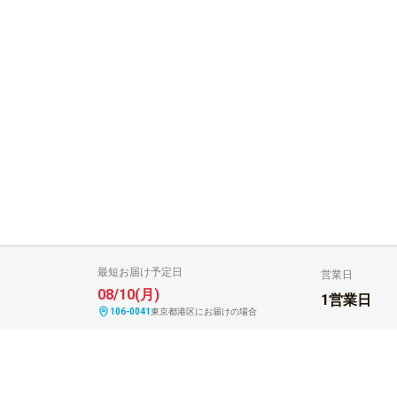
最短お届け予定日
営業日
08/10(月)
1営業日
106-0041
東京都港区にお届けの場合