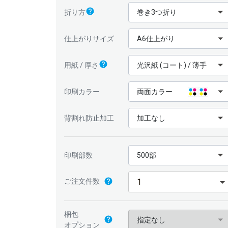
巻き3つ折り
折り方
A6仕上がり
仕上がりサイズ
光沢紙 (コート) / 薄手
用紙 / 厚さ
印刷カラー
両面カラー
加工なし
背割れ防止加工
印刷部数
500部
ご注文件数
梱包
指定なし
オプション