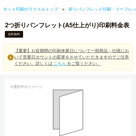
ネット印刷のラクスルトップ
折りパンフレット印刷・リーフレ
2つ折りパンフレット(A5仕上がり)印刷料金表
送料無料
【重要】お盆期間の印刷休業日について一部商品・仕様にお
いて営業日カウントの変更をさせていただきますのでご注意
ください。詳しくは
こちら
をご覧ください。
※選択中のイメージ