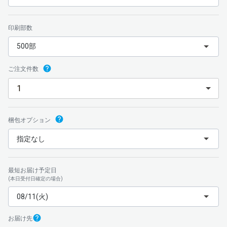
印刷部数
500部
ご注文件数
梱包
オプション
指定なし
最短お届け予定日
(本日受付日確定の場合)
08/11(火)
お届け先