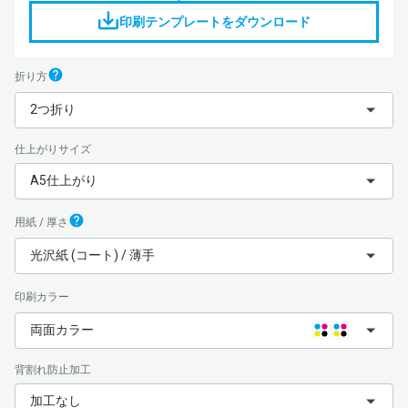
印刷テンプレートをダウンロード
折り方
2つ折り
仕上がりサイズ
A5仕上がり
用紙 / 厚さ
光沢紙 (コート) / 薄手
印刷カラー
両面カラー
背割れ防止加工
加工なし