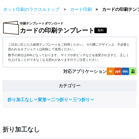
ネット印刷のラクスルトップ
カード印刷
カードの印刷テン
印刷テンプレートダウンロード
カードの印刷テンプレート
無料
ご注文に応じた入稿用テンプレートをご利用ください。 その際にデザイン上、不必要と
思われるオブジェクトは削除して使用ください。
数字の単位はmmとなっております。 サイズや折ピッチなどを改変されますと、正しく
仕上げることができなくなる恐れがありますのでご注意ください。
対応アプリケーション
カテゴリー
折り加工なし
変形
二つ折り
三つ折り
折り加工なし