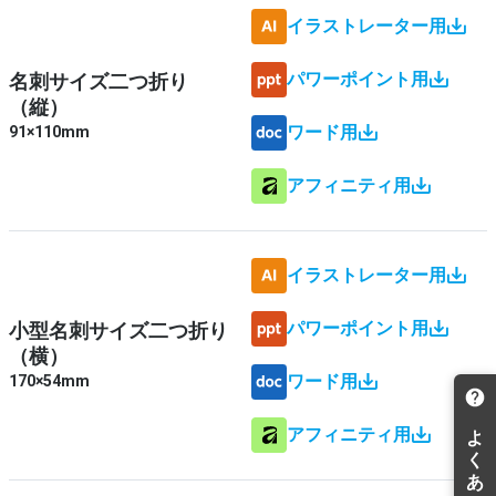
イラストレーター用
パワーポイント用
名刺サイズ二つ折り
（縦）
ワード用
91×110mm
アフィニティ用
イラストレーター用
パワーポイント用
小型名刺サイズ二つ折り
（横）
ワード用
170×54mm
アフィニティ用