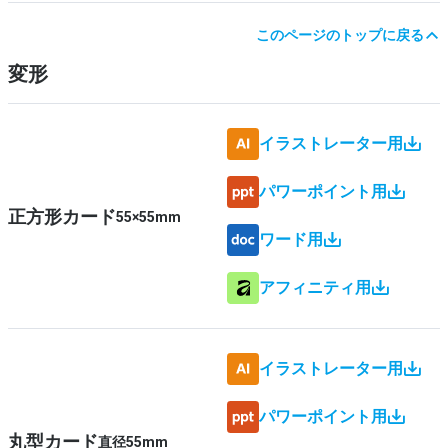
このページのトップに戻る
変形
イラストレーター用
パワーポイント用
正方形カード
55×55mm
ワード用
アフィニティ用
イラストレーター用
パワーポイント用
丸型カード
直径55mm