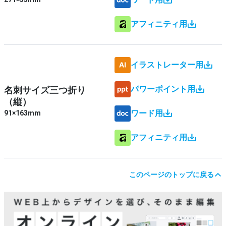
アフィニティ用
イラストレーター用
パワーポイント用
名刺サイズ三つ折り
（縦）
ワード用
91×163mm
アフィニティ用
このページのトップに戻る