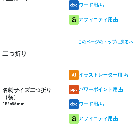
ワード用
アフィニティ用
このページのトップに戻る
二つ折り
イラストレーター用
パワーポイント用
名刺サイズ二つ折り
（横）
ワード用
182×55mm
アフィニティ用