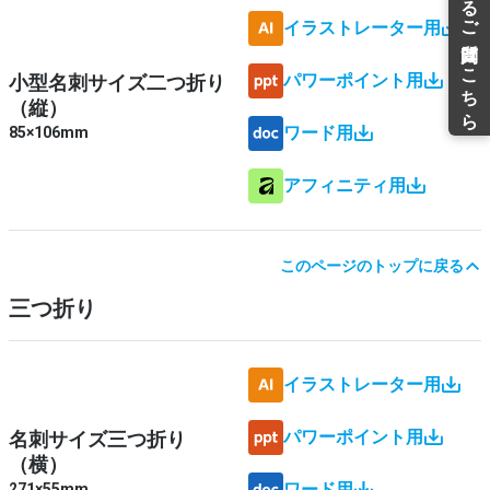
イラストレーター用
パワーポイント用
小型名刺サイズ二つ折り
（縦）
ワード用
85×106mm
アフィニティ用
このページのトップに戻る
三つ折り
イラストレーター用
パワーポイント用
名刺サイズ三つ折り
（横）
ワード用
271×55mm