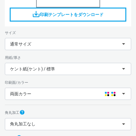
印刷テンプレートをダウンロード
サイズ
通常サイズ
用紙/厚さ
ケント紙(ケント) / 標準
印刷面/カラー
両面カラー
角丸加工
角丸加工なし