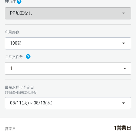
PP加工
PP加工なし
印刷部数
100部
ご注文件数
最短お届け予定日
(本日受付日確定の場合)
08/11(火) ~ 08/13(木)
1営業日
営業日