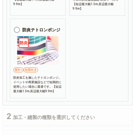
9.9m】
【短辺最大幅1.5m,長辺最大幅
9.9m】
防炎テトロンポンジ
屋外○
短期向き
防炎加工を施したテトロンポンジ。
イベントや商業施設などで短期的に
使用したい場合に最適です。【短辺
最大幅1.5m,長辺最大幅9.9m】
加工・縫製の種類を選択してください