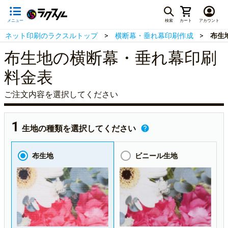
メニュー
検索
カート
アカウント
ネット印刷のラクスルトップ
横断幕・垂れ幕印刷作成
布生
布生地の横断幕・垂れ幕印刷
料金表
ご注文内容を選択してください
生地の種類を選択してください
布生地
ビニール生地