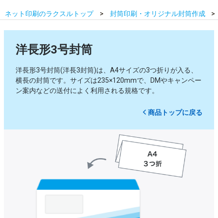
ネット印刷のラクスルトップ
封筒印刷・オリジナル封筒作成
洋長形3号封筒
洋長形3号封筒(洋長3封筒)は、A4サイズの3つ折りが入る、
横長の封筒です。サイズは235×120mmで、DMやキャンペー
ン案内などの送付によく利用される規格です。
商品トップに戻る