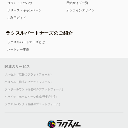
コラム・ノウハウ
用紙サイズ一覧
リリース・キャンペーン
オンラインデザイン
ご利用ガイド
ラクスルパートナーズのご紹介
ラクスルパートナーズとは
パートナー事例
関連のサービス
ノバセル（広告のプラットフォーム）
ハコベル（物流のプラットフォーム）
ダンボールワン（梱包材のプラットフォーム）
ペライチ（ホームページ作成/予約/決済）
ラクスルバンク（金融のプラットフォーム）