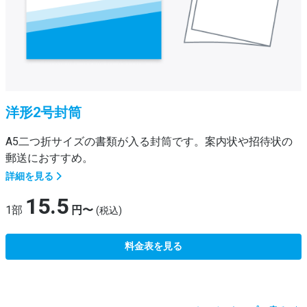
洋形2号封筒
A5二つ折サイズの書類が入る封筒です。案内状や招待状の
郵送におすすめ。
詳細を見る
15.5
1部
円〜
(税込)
料金表を見る