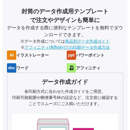
封筒の
データ作成用テンプレート
で注文やデザインも簡単に
データを作成する際に便利なテンプレートを無料でダウ
ンロードできます。
※データ作成については
商品別データ作成ガイド
※
アフィニティ(Affinity)での印刷データ作成方法
イラストレーター
パワーポイント
ワード
アフィニティ
データ作成ガイド
各印刷方式に合わせた作成ガイドをご用意。
印刷可能範囲や郵便番号枠の設定など、注文前に確認する
ことでスムーズにご入稿いただけます。