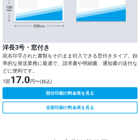
洋長3号・窓付き
宛名印字された書類をそのまま封入できる窓付きタイプ。効
率的な発送業務に最適で、請求書や明細書、通知書の送付な
どに便利です。
17.0
1部
円〜
(税込)
部分印刷の料金表を見る
全面印刷の料金表を見る