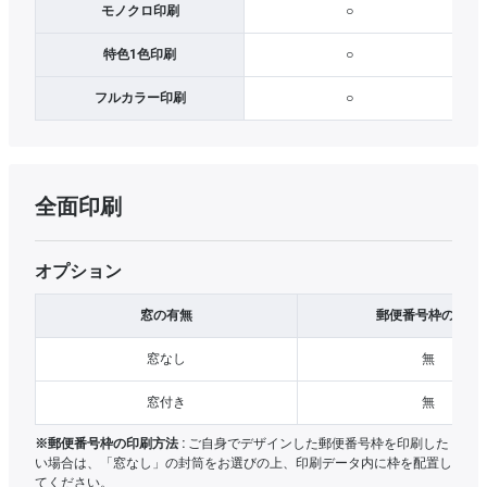
モノクロ印刷
○
特色1色印刷
○
フルカラー印刷
○
全面印刷
オプション
窓の有無
郵便番号枠の有無
窓なし
無
窓付き
無
※郵便番号枠の印刷方法 :
ご自身でデザインした郵便番号枠を印刷した
い場合は、「窓なし」の封筒をお選びの上、印刷データ内に枠を配置し
てください。