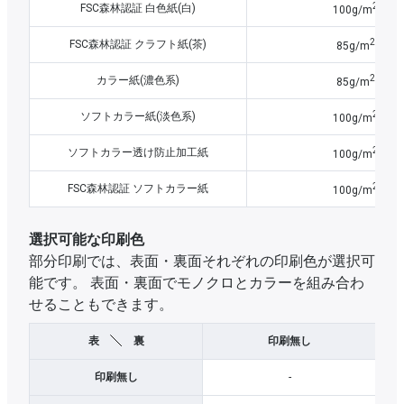
2
FSC森林認証 白色紙(白)
100g/m
2
FSC森林認証 クラフト紙(茶)
85g/m
2
カラー紙(濃色系)
85g/m
2
ソフトカラー紙(淡色系)
100g/m
2
ソフトカラー透け防止加工紙
100g/m
2
FSC森林認証 ソフトカラー紙
100g/m
選択可能な印刷色
部分印刷では、表面・裏面それぞれの印刷色が選択可
能です。 表面・裏面でモノクロとカラーを組み合わ
せることもできます。
表
裏
印刷無し
印刷無し
-