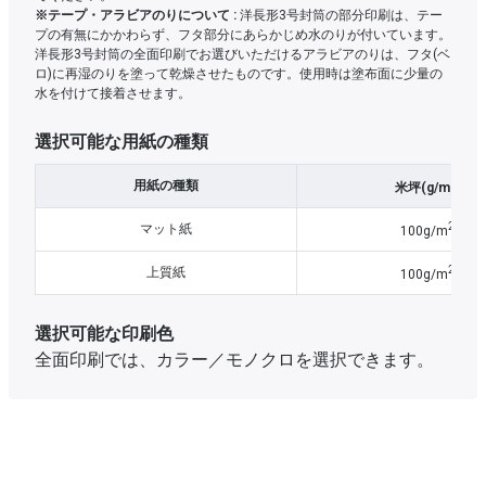
※テープ・アラビアのりについて :
洋長形3号封筒の部分印刷は、テー
プの有無にかかわらず、フタ部分にあらかじめ水のりが付いています。
洋長形3号封筒の全面印刷でお選びいただけるアラビアのりは、フタ(ベ
ロ)に再湿のりを塗って乾燥させたものです。使用時は塗布面に少量の
水を付けて接着させます。
選択可能な用紙の種類
2
用紙の種類
米坪(g/m
)
2
マット紙
100g/m
2
上質紙
100g/m
選択可能な印刷色
全面印刷では、カラー／モノクロを選択できます。