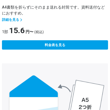
A4書類を折らずにそのまま送れる封筒です。資料送付など
におすすめ。
詳細を見る
15.6
1部
円〜
(税込)
料金表を見る