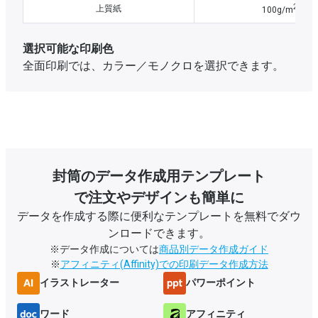
2
上質紙
100g/m
選択可能な印刷色
全面印刷では、カラー／モノクロを選択できます。
封筒の
データ作成用テンプレート
で注文やデザインも簡単に
データを作成する際に便利なテンプレートを無料でダウ
ンロードできます。
※データ作成については
商品別データ作成ガイド
※
アフィニティ(Affinity)での印刷データ作成方法
イラストレーター
パワーポイント
ワード
アフィニティ