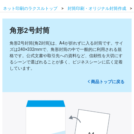
ネット印刷のラクスルトップ
封筒印刷・オリジナル封筒作成
角形2号封筒
角形2号封筒(角2封筒)は、A4が折れずに入る封筒です。サイ
ズは240×332mmで、角形封筒の中で一般的に利用される規
格です。公式文書や取引先への資料など、信頼性を大切にす
るシーンで選ばれることが多く、ビジネスシーンに広く定着
しています。
商品トップに戻る