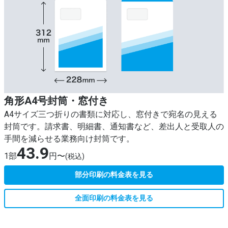
角形A4号封筒・窓付き
A4サイズ三つ折りの書類に対応し、窓付きで宛名の見える
封筒です。請求書、明細書、通知書など、差出人と受取人の
手間を減らせる業務向け封筒です。
43.9
1部
円〜
(税込)
部分印刷の料金表を見る
全面印刷の料金表を見る