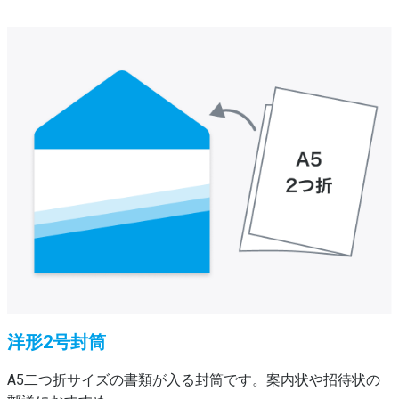
洋形2号封筒
A5二つ折サイズの書類が入る封筒です。案内状や招待状の