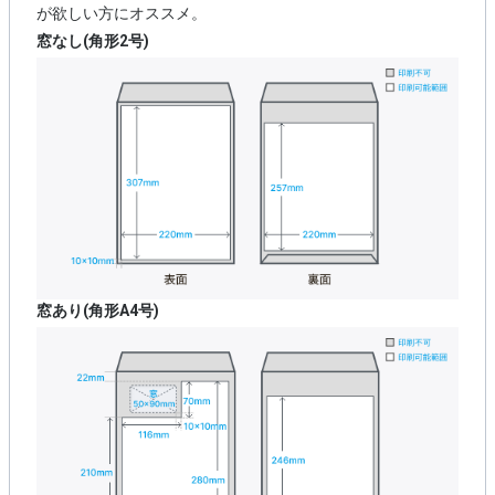
が欲しい方にオススメ。
窓なし(角形2号)
窓あり(角形A4号)