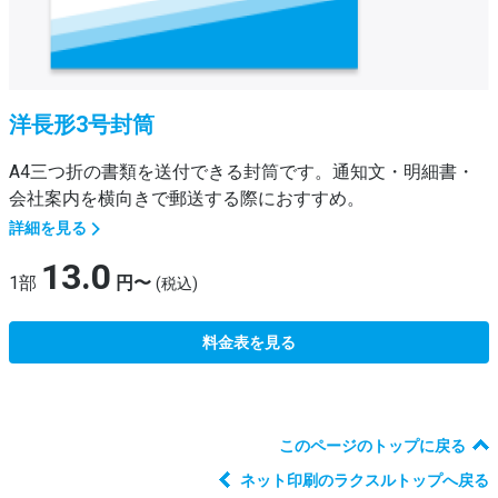
洋長形3号封筒
A4三つ折の書類を送付できる封筒です。通知文・明細書・
会社案内を横向きで郵送する際におすすめ。
詳細を見る
13.0
1部
円〜
(税込)
料金表を見る
このページのトップに戻る
ネット印刷のラクスルトップへ戻る