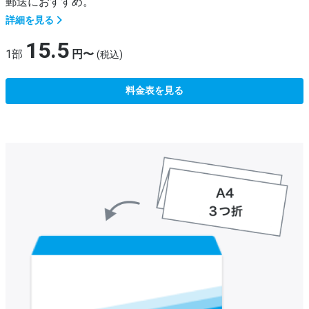
郵送におすすめ。
詳細を見る
15.5
1部
円〜
(税込)
料金表を見る