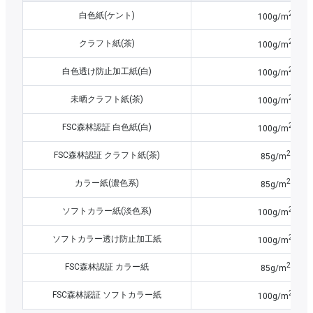
2
白色紙(ケント)
100g/m
2
クラフト紙(茶)
100g/m
2
白色透け防止加工紙(白)
100g/m
2
未晒クラフト紙(茶)
100g/m
2
FSC森林認証 白色紙(白)
100g/m
2
FSC森林認証 クラフト紙(茶)
85g/m
2
カラー紙(濃色系)
85g/m
2
ソフトカラー紙(淡色系)
100g/m
2
ソフトカラー透け防止加工紙
100g/m
2
FSC森林認証 カラー紙
85g/m
2
FSC森林認証 ソフトカラー紙
100g/m