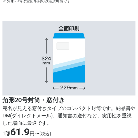
※ 角形20号は全面印刷のみ選択可能です
角形20号封筒・窓付き
宛名が見える窓付きタイプのコンパクト封筒です。納品書や
DM(ダイレクトメール)、通知書の送付など、実用性を重視
した場面に最適です。
61.9
1部
円〜
(税込)