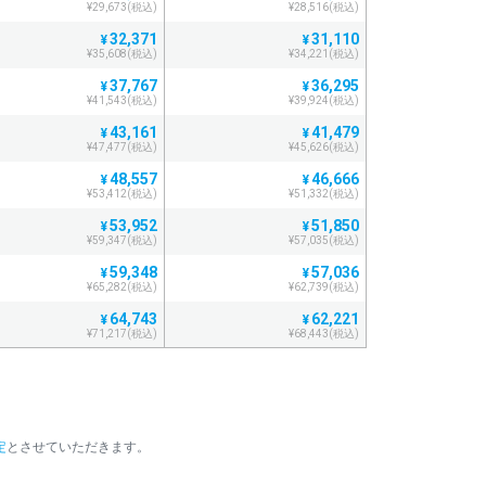
¥29,673(税込)
¥28,516(税込)
32,371
31,110
¥
¥
¥35,608(税込)
¥34,221(税込)
37,767
36,295
¥
¥
¥41,543(税込)
¥39,924(税込)
43,161
41,479
¥
¥
¥47,477(税込)
¥45,626(税込)
48,557
46,666
¥
¥
¥53,412(税込)
¥51,332(税込)
53,952
51,850
¥
¥
¥59,347(税込)
¥57,035(税込)
59,348
57,036
¥
¥
¥65,282(税込)
¥62,739(税込)
64,743
62,221
¥
¥
¥71,217(税込)
¥68,443(税込)
70,138
67,406
¥
¥
¥77,151(税込)
¥74,146(税込)
75,534
72,591
¥
¥
¥83,087(税込)
¥79,850(税込)
定
とさせていただきます。
80,930
77,776
¥
¥
。
¥89,023(税込)
¥85,553(税込)