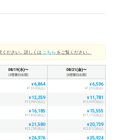
意ください。詳しくは
こちら
をご覧ください。
08/19(水)〜
08/21(金)〜
(4営業日出荷)
(6営業日出荷)
6,864
6,596
¥
¥
¥7,550(税込)
¥7,255(税込)
12,259
11,781
¥
¥
¥13,484(税込)
¥12,959(税込)
16,185
15,555
¥
¥
¥17,803(税込)
¥17,110(税込)
21,580
20,739
¥
¥
¥23,738(税込)
¥22,812(税込)
26,976
25,924
¥
¥