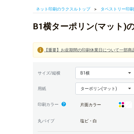
ネット印刷のラクスルトップ
タペストリー印刷
B1横ターポリン(マット
【重要】お盆期間の印刷休業日について一部商
B1横
サイズ/縦横
ターポリン(マット)
用紙
印刷カラー
片面カラー
丸パイプ
塩ビ・白