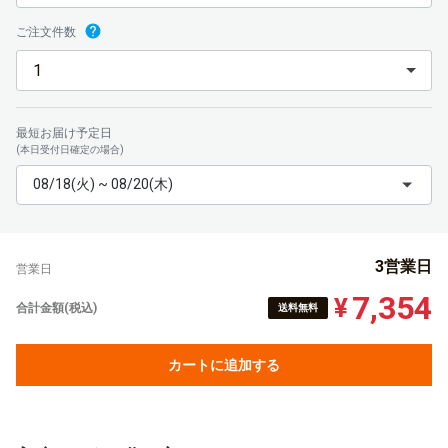
ご注文件数
最短お届け予定日
(本日受付日確定の場合)
08/18(火) ~ 08/20(木)
3営業日
営業日
7,354
¥
合計金額(税込)
送料無料
カートに追加する