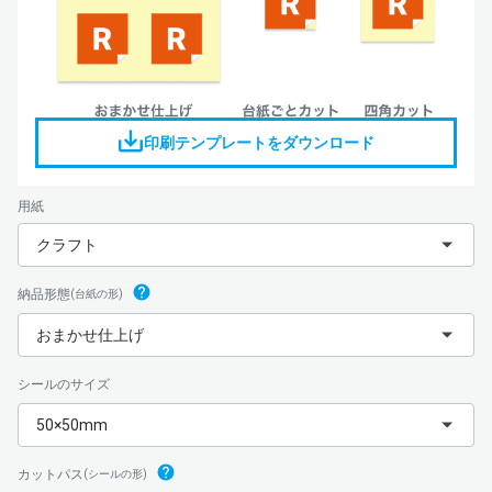
印刷テンプレートをダウンロード
用紙
クラフト
納品形態
(台紙の形)
おまかせ仕上げ
シールのサイズ
50×50mm
カットパス
(シールの形)