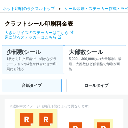
ネット印刷のラクスルトップ
シール印刷・ステッカー作成・ラ
クラフトシール印刷料金表
大きいサイズのステッカーはこちら
床に貼るステッカーはこちら
少部数シール
大部数シール
1枚から注文可能で、細かなグラ
5,000～300,000枚の大量印刷に最
デーションや4色かけ合わせの印
適。大部数ほど低価格で印刷が可
刷にも対応
能
台紙タイプ
ロールタイプ
※選択中のイメージ（納品形態によって異なります）