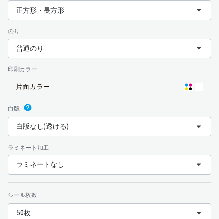
正方形・長方形
のり
普通のり
印刷カラー
片面カラー
白版
白版なし(透ける)
ラミネート加工
ラミネートなし
シール枚数
50枚