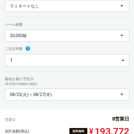
ラミネートなし
シール枚数
20,000枚
ご注文件数
最短お届け予定日
(本日受付日確定の場合)
08/25(火) ~ 08/27(木)
8営業日
営業日
193,772
¥
合計金額(税込)
送料無料