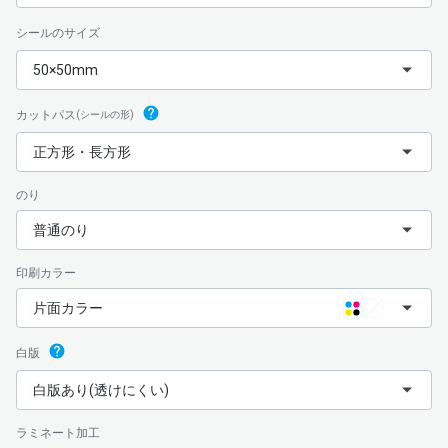
シールのサイズ
50×50mm
カットパス
(シールの形)
正方形・長方形
のり
普通のり
印刷カラー
片面カラー
白版
白版あり(透けにくい)
ラミネート加工