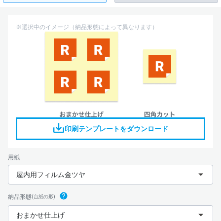
※選択中のイメージ（納品形態によって異なります）
印刷テンプレートをダウンロード
用紙
屋内用フィルム金ツヤ
納品形態
(台紙の形)
おまかせ仕上げ