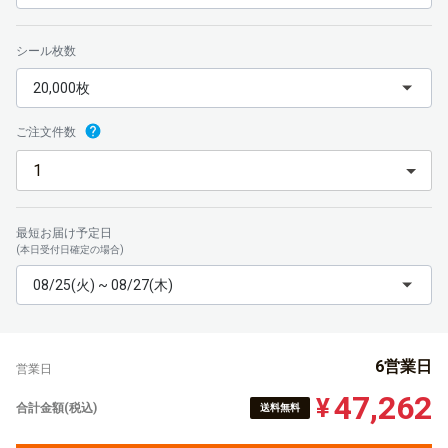
シール枚数
20,000枚
ご注文件数
最短お届け予定日
(本日受付日確定の場合)
08/25(火) ~ 08/27(木)
6営業日
営業日
47,262
¥
合計金額(税込)
送料無料