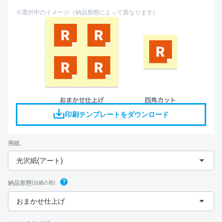
※選択中のイメージ（納品形態によって異なります）
印刷テンプレートをダウンロード
用紙
光沢紙(アート)
納品形態
(台紙の形)
おまかせ仕上げ