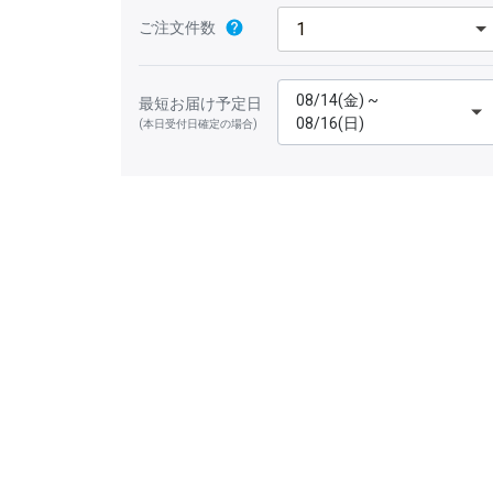
ご注文件数
08/14(金) ~
最短お届け予定日
08/16(日)
(本日受付日確定の場合)