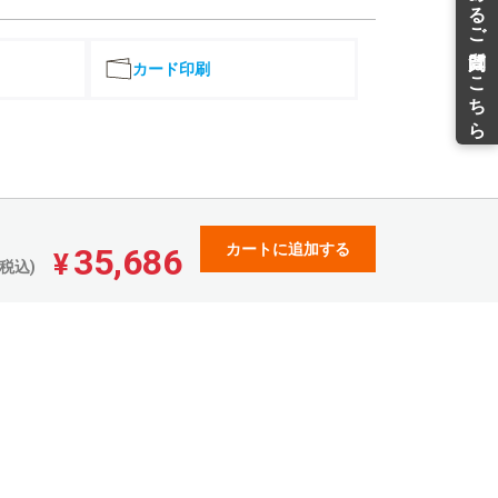
¥165,800(税込)
158,585
¥
¥174,443(税込)
カード印刷
166,442
¥
¥183,086(税込)
174,300
¥
¥191,730(税込)
182,157
¥
¥200,372(税込)
190,014
¥
カートに追加する
35,686
¥209,015(税込)
¥
税込)
197,871
¥
¥217,658(税込)
205,728
¥
¥226,300(税込)
213,585
¥
¥234,943(税込)
221,442
¥
¥243,586(税込)
229,300
¥
¥252,230(税込)