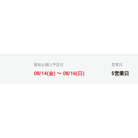
最短お届け予定日
営業日
08/14(金) 〜 08/16(日)
5営業日