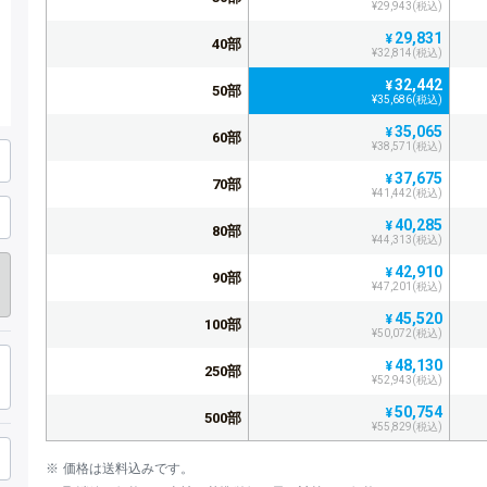
¥29,943(税込)
29,831
¥
40部
¥32,814(税込)
32,442
¥
50部
¥35,686(税込)
35,065
¥
60部
¥38,571(税込)
37,675
¥
70部
¥41,442(税込)
40,285
¥
80部
¥44,313(税込)
42,910
¥
90部
¥47,201(税込)
45,520
¥
100部
¥50,072(税込)
48,130
¥
250部
¥52,943(税込)
50,754
¥
500部
¥55,829(税込)
53,364
¥
1,000部
価格は送料込みです。
¥58,700(税込)