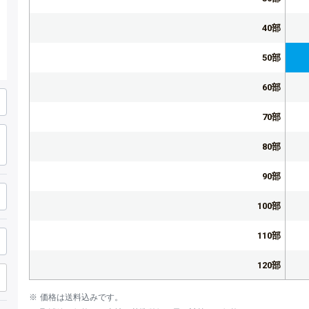
40部
50部
60部
70部
80部
90部
100部
110部
120部
130部
価格は送料込みです。