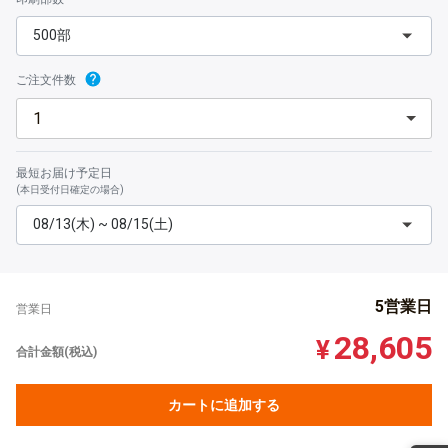
500部
ご注文件数
最短お届け予定日
(本日受付日確定の場合)
08/13(木) ~ 08/15(土)
5営業日
営業日
28,605
¥
合計金額(税込)
カートに追加する